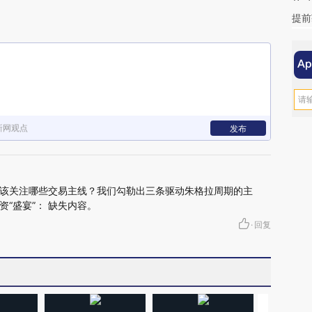
提前
新网观点
发布
该关注哪些交易主线？我们勾勒出三条驱动朱格拉周期的主
“盛宴”： 缺失内容。
·
回复