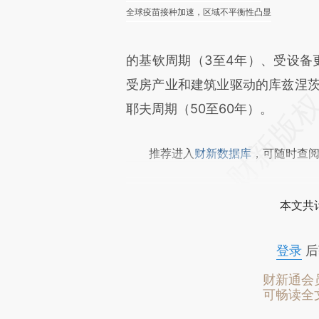
全球疫苗接种加速，区域不平衡性凸显
的基钦周期（3至4年）、受设备
受房产业和建筑业驱动的库兹涅茨
耶夫周期（50至60年）。
推荐进入
财新数据库
，可随时查
本文共计
登录
后
财新通会
可畅读全