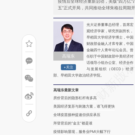
疫情后全球经济重新启动，美版“四万亿”
五”正式开局，共同推动全球朱格拉周期
光大证券董事总经理，首席宏
观经济学家，研究所副所长，
早稻田大学经济学博士，中国
财政部金融人才库专家，中国
金融四十人青年论坛会员。曾
高瑞东
任职于中国财政部中美经济对
话领导小组办公室、经济合作
+关注
与发展组织（OECD）经济
部、早稻田大学政治经济学院。
高瑞东最新文章
房价背后的隐形杠杆有多高
美国经济复苏与刺激方案，谁飞得更快
全球疫苗接种提速但供应承压
拜登背后的“金主”都是谁
疫情影响显现，服务业PMI大幅下行