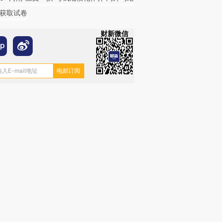
获取试卷
财新微信