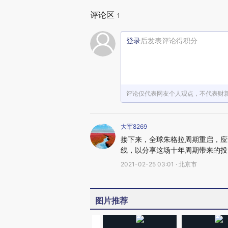
评论区
1
登录
后发表评论得积分
评论仅代表网友个人观点，不代表财
大军8269
接下来，全球朱格拉周期重启，应
线，以分享这场十年周期带来的投资
2021-02-25 03:01 · 北京市
图片推荐