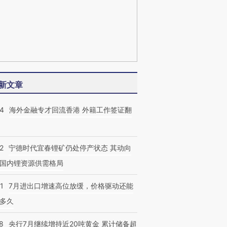
新文章
14
海外金融专才回流香港 外籍工作签证翻
2
宁德时代宜春锂矿仍处停产状态 其动向
国内锂资源供需格局
1
7月进出口增速高位放缓，价格驱动还能
多久
8
央行7月继续增持近20吨黄金 累计储备超