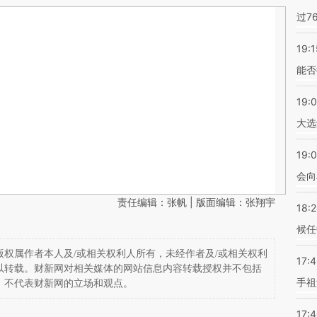
过7
19:1
能否
19:
大选
19:0
会向
责任编辑：张帆 | 版面编辑：张翔宇
18:
候任
权属作者本人及/或相关权利人所有，未经作者及/或相关权利
17:
以转载。财新网对相关媒体的网站信息内容转载授权并不包括
手祖
，不代表财新网的立场和观点。
17: