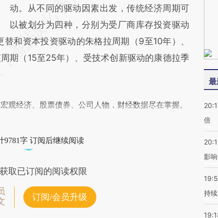
动。从不同的驱动因素出发，传统经济周期可
以被划分为四种，分别为受厂商库存投资驱动
更替和资本投资驱动的朱格拉周期（9至10年）、
周期（15至25年）、受技术创新驱动的康德拉季
最
阅宏观经济、股票债券、公司人物，财经数据尽在掌握。
20:
倍
9781字 订阅后继续阅读
20:1
影响
获取已订阅的阅读权限
19:5
员
持续
订阅/会员升级
文
19:1