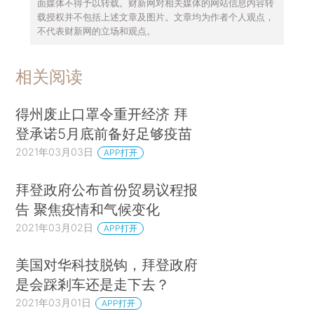
面媒体不得予以转载。财新网对相关媒体的网站信息内容转
载授权并不包括上述文章及图片。文章均为作者个人观点，
不代表财新网的立场和观点。
相关阅读
得州废止口罩令重开经济 拜
登承诺5月底前备好足够疫苗
2021年03月03日
APP打开
拜登政府公布首份贸易议程报
告 聚焦疫情和气候变化
2021年03月02日
APP打开
美国对华科技脱钩，拜登政府
是会踩剎车还是走下去？
2021年03月01日
APP打开