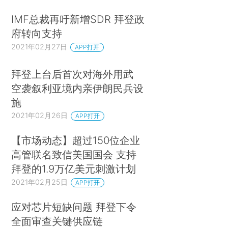
IMF总裁再吁新增SDR 拜登政
府转向支持
2021年02月27日
APP打开
拜登上台后首次对海外用武
空袭叙利亚境内亲伊朗民兵设
施
2021年02月26日
APP打开
【市场动态】超过150位企业
高管联名致信美国国会 支持
拜登的1.9万亿美元刺激计划
2021年02月25日
APP打开
应对芯片短缺问题 拜登下令
全面审查关键供应链