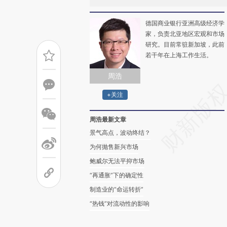
德国商业银行亚洲高级经济学
家，负责北亚地区宏观和市场
研究。目前常驻新加坡，此前
若干年在上海工作生活。
周浩
+关注
周浩最新文章
景气高点，波动终结？
为何抛售新兴市场
鲍威尔无法平抑市场
“再通胀”下的确定性
制造业的“命运转折”
“热钱”对流动性的影响