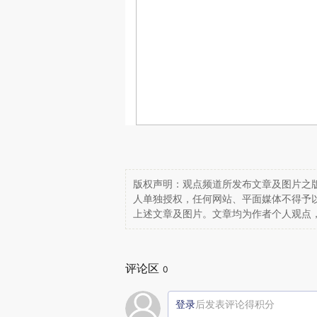
版权声明：观点频道所发布文章及图片之版
人单独授权，任何网站、平面媒体不得予
上述文章及图片。文章均为作者个人观点
评论区
0
登录
后发表评论得积分