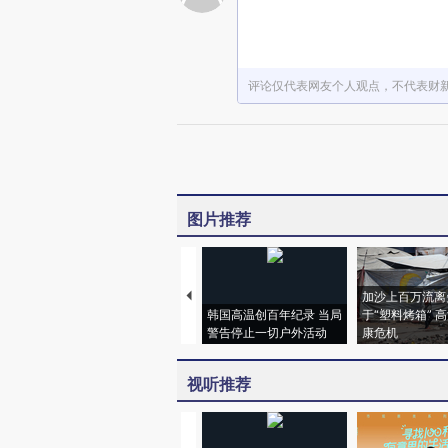
评论仅代表网友个人观点，不代表财
图片推荐
加沙上百万流离
韩国高温创百年纪录 当局
于“塑料烤箱” 
警告停止一切户外活动
康危机
视听推荐