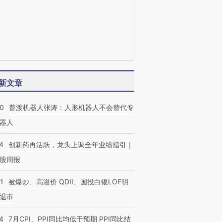
新文章
00
普渡机器人张涛：人形机器人不会替代专
器人
4
创新药再活跃，龙头上调全年业绩指引｜
股周报
1
被爆炒、高溢价 QDII、国投白银LOF明
退市
4
7月CPI、PPI同比均低于预期 PPI同比结