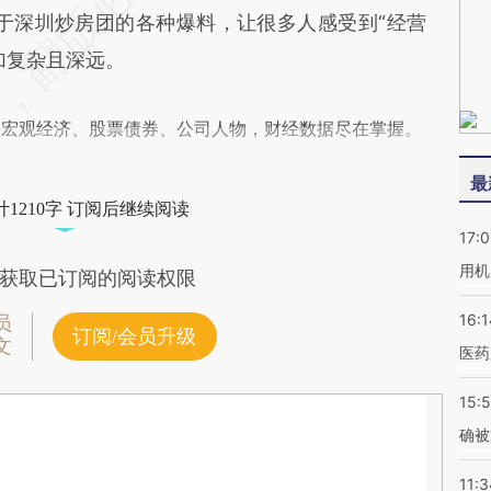
于深圳炒房团的各种爆料，让很多人感受到“经营
加复杂且深远。
阅宏观经济、股票债券、公司人物，财经数据尽在掌握。
最
1210字 订阅后继续阅读
17:
用机
获取已订阅的阅读权限
16:1
员
订阅/会员升级
文
医药
15:5
确被
11:3