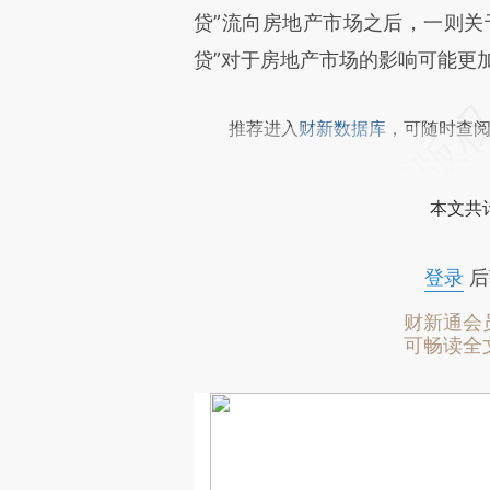
贷”流向房地产市场之后，一则关
贷”对于房地产市场的影响可能更
推荐进入
财新数据库
，可随时查
本文共计
登录
后
财新通会
可畅读全