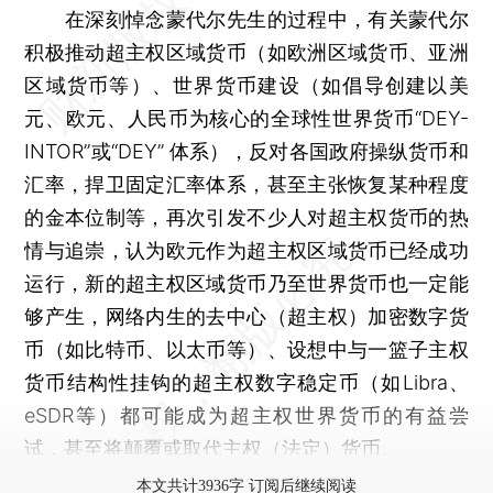
在深刻悼念蒙代尔先生的过程中，有关蒙代尔
积极推动超主权区域货币（如欧洲区域货币、亚洲
区域货币等）、世界货币建设（如倡导创建以美
元、欧元、人民币为核心的全球性世界货币“DEY-
INTOR”或“DEY” 体系），反对各国政府操纵货币和
汇率，捍卫固定汇率体系，甚至主张恢复某种程度
的金本位制等，再次引发不少人对超主权货币的热
情与追崇，认为欧元作为超主权区域货币已经成功
运行，新的超主权区域货币乃至世界货币也一定能
够产生，网络内生的去中心（超主权）加密数字货
币（如比特币、以太币等）、设想中与一篮子主权
货币结构性挂钩的超主权数字稳定币（如Libra、
eSDR等）都可能成为超主权世界货币的有益尝
试，甚至将颠覆或取代主权（法定）货币。
本文共计3936字 订阅后继续阅读