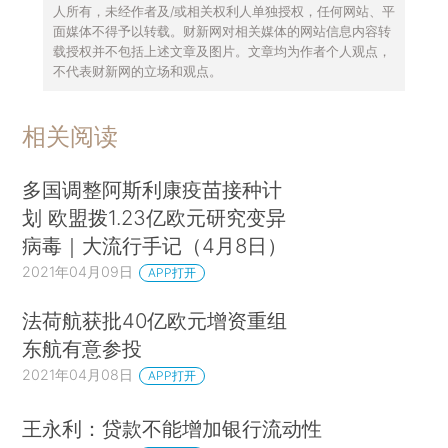
人所有，未经作者及/或相关权利人单独授权，任何网站、平
面媒体不得予以转载。财新网对相关媒体的网站信息内容转
载授权并不包括上述文章及图片。文章均为作者个人观点，
不代表财新网的立场和观点。
相关阅读
多国调整阿斯利康疫苗接种计
划 欧盟拨1.23亿欧元研究变异
病毒｜大流行手记（4月8日）
2021年04月09日
APP打开
法荷航获批40亿欧元增资重组
东航有意参投
2021年04月08日
APP打开
王永利：贷款不能增加银行流动性