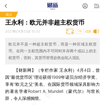
观点
王永利：欧元并非超主权货币
2021年04月12日 10:33
试听
T中
欧元并不是一种超主权货币，而是一种区域主权货
币。在同一主权范围内不可同时并存两个或以上的主
权货币，否则，其货币管理必然会陷入混乱
【财新网】（专栏作家 王永利）
4月4日，曾
因“最优货币区”理论获得1999年诺贝尔经济学奖、
享有“欧元之父”美名、在国际货币领域深具影响力
的著名学者Robert A. Mundell（蒙代尔）与世长
辞，令人深感惋惜。