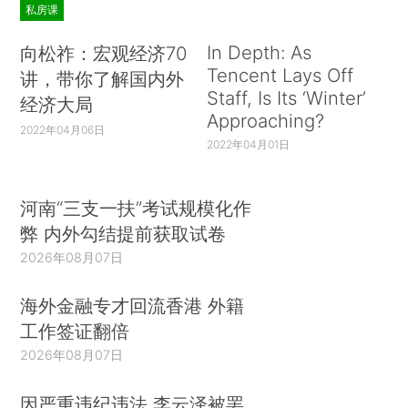
私房课
In Depth: As
向松祚：宏观经济70
Tencent Lays Off
讲，带你了解国内外
Staff, Is Its ‘Winter’
经济大局
Approaching?
2022年04月06日
2022年04月01日
河南“三支一扶”考试规模化作
弊 内外勾结提前获取试卷
2026年08月07日
海外金融专才回流香港 外籍
工作签证翻倍
2026年08月07日
因严重违纪违法 李云泽被罢