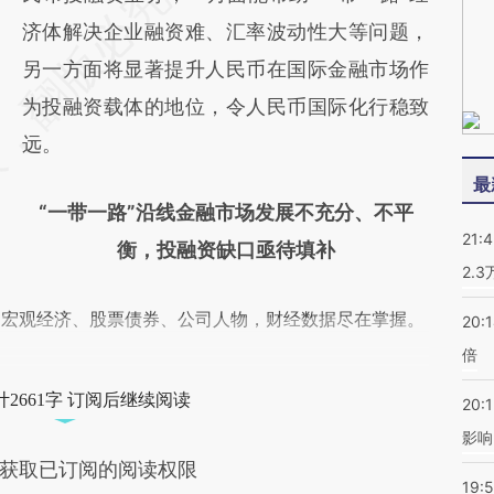
济体解决企业融资难、汇率波动性大等问题，
另一方面将显著提升人民币在国际金融市场作
为投融资载体的地位，令人民币国际化行稳致
远。
最
“一带一路”沿线金融市场发展不充分、不平
21:
衡，投融资缺口亟待填补
2.
阅宏观经济、股票债券、公司人物，财经数据尽在掌握。
20:
倍
2661字 订阅后继续阅读
20:1
影响
获取已订阅的阅读权限
19:5