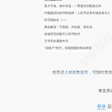
留力守成、稳中求进：一季度经济数据点评
中概股回归的币种选择：人民币证券市场发展与人
民币国际化（一）
两会解读：守底线、补短板、谋长远
加速而至的数字人民币时代
不寻常的通胀年代
“后散户”时代，美股抱团的形似神异
推荐进入
财新数据库
，可随时查
本文共计
登录
后