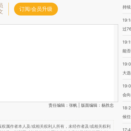
员
持续
订阅/会员升级
文
19:1
过7
19:1
能否
19:
大选
19:0
会向
责任编辑：张帆 | 版面编辑：杨胜忠
18:
候任
权属作者本人及/或相关权利人所有，未经作者及/或相关权利
17: