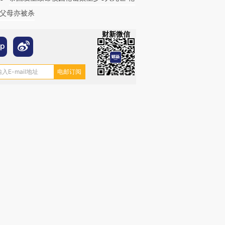
父母亦被杀
财新微信