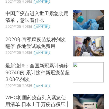
2021年05月09日
APP打开
中国产疫苗进入世卫紧急使用
清单，意味着什么
2021年05月08日
APP打开
2020年宫颈癌疫苗接种剂次
翻倍 多地尝试减免费用
2021年05月08日
APP打开
最新疫情：全国新冠累计确诊
90746例 累计接种新冠疫苗超
3.08亿剂次
2021年05月08日
APP打开
WHO将国药疫苗列入紧急使
用清单 日本上千万疫苗积压 |