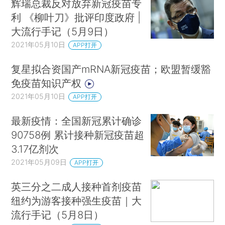
辉瑞总裁反对放弃新冠疫苗专
利 《柳叶刀》批评印度政府 |
大流行手记（5月9日）
2021年05月10日
APP打开
复星拟合资国产mRNA新冠疫苗；欧盟暂缓豁
免疫苗知识产权
2021年05月10日
APP打开
最新疫情：全国新冠累计确诊
90758例 累计接种新冠疫苗超
3.17亿剂次
2021年05月09日
APP打开
英三分之二成人接种首剂疫苗
纽约为游客接种强生疫苗｜大
流行手记（5月8日）