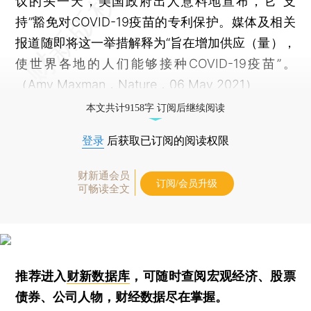
议的头一天，美国政府出人意料地宣布，它“支
持”豁免对COVID-19疫苗的专利保护。媒体及相关
报道随即将这一举措解释为“旨在增加供应（量），
使世界各地的人们能够接种COVID-19疫苗”。
（Amy Maxman，Nature，06 May 2021）
本文共计9158字 订阅后继续阅读
登录
后获取已订阅的阅读权限
财新通会员
订阅/会员升级
可畅读全文
推荐进入
财新数据库
，可随时查阅宏观经济、股票
债券、公司人物，财经数据尽在掌握。