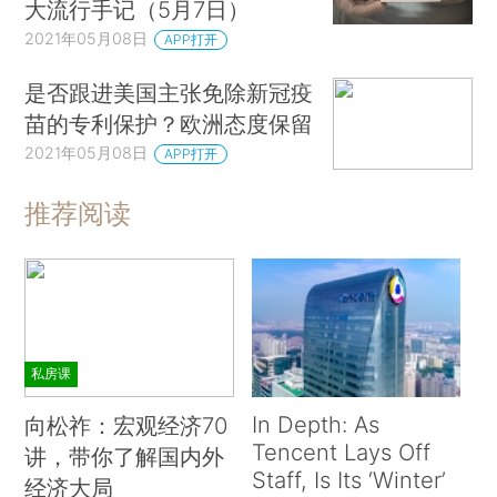
大流行手记（5月7日）
2021年05月08日
APP打开
是否跟进美国主张免除新冠疫
苗的专利保护？欧洲态度保留
2021年05月08日
APP打开
推荐阅读
私房课
In Depth: As
向松祚：宏观经济70
Tencent Lays Off
讲，带你了解国内外
Staff, Is Its ‘Winter’
经济大局