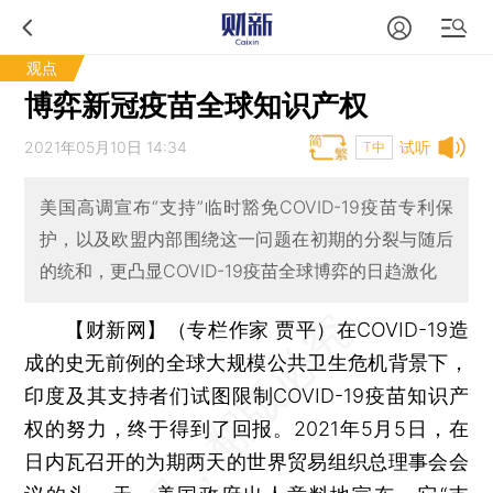
观点
博弈新冠疫苗全球知识产权
2021年05月10日 14:34
试听
T中
美国高调宣布“支持”临时豁免COVID-19疫苗专利保
护，以及欧盟内部围绕这一问题在初期的分裂与随后
的统和，更凸显COVID-19疫苗全球博弈的日趋激化
【财新网】（专栏作家 贾平）
在COVID-19造
成的史无前例的全球大规模公共卫生危机背景下，
印度及其支持者们试图限制COVID-19疫苗知识产
权的努力，终于得到了回报。2021年5月5日，在
日内瓦召开的为期两天的世界贸易组织总理事会会