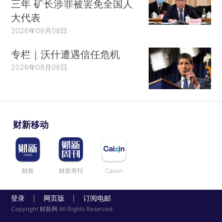
三年 矿长涉罪被罢免全国人
大代表
2026年08月08日
专栏｜沃什遭遇信任危机
2026年08月08日
财新移动
财新
财新周刊
Caixin
登录
网页版
订阅电邮
|
|
Copyright 财新网 All Rights Reserved