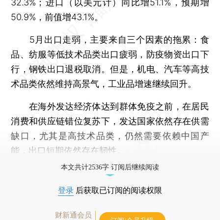
32.3%；进口（以美元计）同比增51.1%，预期增
50.9%，前值增43.1%。
5月出口走弱，主要来自三个因素的拖累：食
品、纺服等低技术品类出口疲弱，防疫物资出口下
行，钢铁出口退税取消。但是，机电、汽车等高技
术品类依然维持高景气，工业品增速继续回升。
在海外发达经济体达到群体免疫之前，在居民
消费和供应链错位复苏下，发达国家依然存在供需
缺口，尤其是高技术品类，仍然需要依赖中国产
能，出口短期依然存在韧性。
本文共计2536字 订阅后继续阅读
登录
后获取已订阅的阅读权限
财新通会员