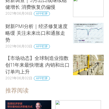
财新调查｜5月出口或继续稳
健增长 消费恢复仍偏慢
2021年06月06日
APP打开
财新PMI分析｜经济修复速度
略缓 关注未来出口和通胀走
势
2021年06月03日
APP打开
【市场动态】全球制造业指数
创11年来最快增速 内销和出口
订单均上升
2021年06月02日
APP打开
推荐阅读