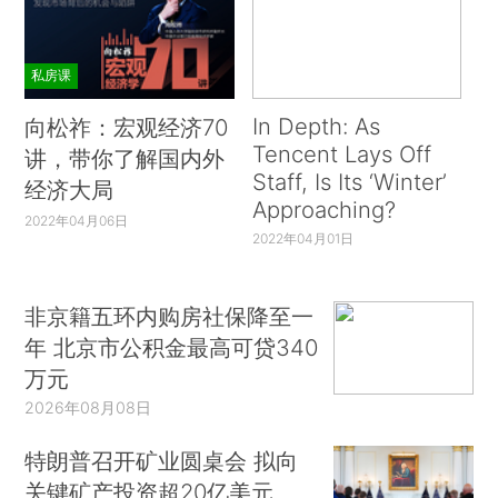
私房课
In Depth: As
向松祚：宏观经济70
Tencent Lays Off
讲，带你了解国内外
Staff, Is Its ‘Winter’
经济大局
Approaching?
2022年04月06日
2022年04月01日
非京籍五环内购房社保降至一
年 北京市公积金最高可贷340
万元
2026年08月08日
特朗普召开矿业圆桌会 拟向
关键矿产投资超20亿美元