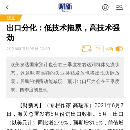
观点
出口分化：低技术拖累，高技术强
劲
2021年06月08日 12:59
试听
T中
欧美发达国家预计也会在三季度左右达到群体免疫状
态，这意味着高额的失业补贴发放也将出现边际放
缓，居民的消费动能减弱，预计出口压力会在三季度
末、四季度初显现
【财新网】（专栏作家 高瑞东）
2021年6月7
日，海关总署发布5月份进出口数据。5月，出口
（以美元计）同比增27.9%，预期增31.9%，前值增