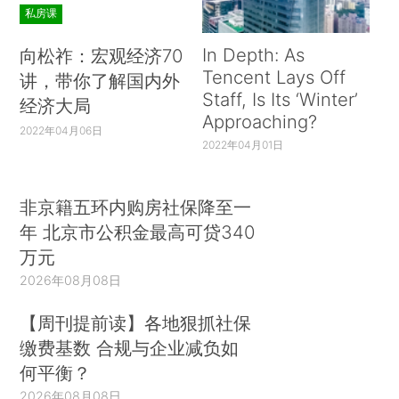
私房课
In Depth: As
向松祚：宏观经济70
Tencent Lays Off
讲，带你了解国内外
Staff, Is Its ‘Winter’
经济大局
Approaching?
2022年04月06日
2022年04月01日
非京籍五环内购房社保降至一
年 北京市公积金最高可贷340
万元
2026年08月08日
【周刊提前读】各地狠抓社保
缴费基数 合规与企业减负如
何平衡？
2026年08月08日