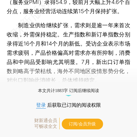
（服务业PMI）录得54.9，较前月大幅上升4.6个百
分点，服务业经营活动连续第15个月保持扩张。
制造业供给继续扩张，需求则是逾一年来首次
收缩，外需保持稳定。生产指数和新订单指数分别
录得近16个月和14个月的新低。受访企业表示市场
需求疲弱，产品价格偏高对需求亦有所抑制，消费
品和中间品受影响尤其明显。7月，新出口订单指
数则略高于荣枯线，海外不同地区疫情形势分化，
对出口影响此消彼长，总体维持稳定。
本文共计1883字 订阅后继续阅读
登录
后获取已订阅的阅读权限
财新通会员
订阅/会员升级
可畅读全文