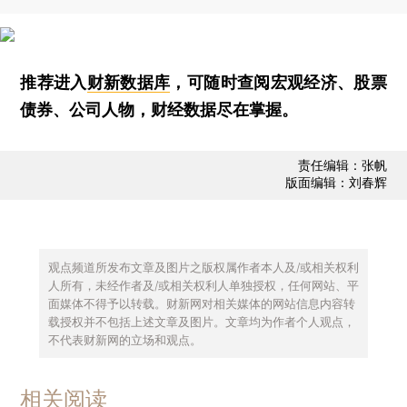
推荐进入
财新数据库
，可随时查阅宏观经济、股票
债券、公司人物，财经数据尽在掌握。
责任编辑：张帆
版面编辑：刘春辉
观点频道所发布文章及图片之版权属作者本人及/或相关权利
人所有，未经作者及/或相关权利人单独授权，任何网站、平
面媒体不得予以转载。财新网对相关媒体的网站信息内容转
载授权并不包括上述文章及图片。文章均为作者个人观点，
不代表财新网的立场和观点。
相关阅读