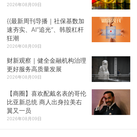
2026年08月09日
{{最新周刊导播｜社保基数加
速夯实、AI“追光”、韩股杠杆
狂潮
2026年08月09日
财新观察｜健全金融机构治理
更好服务高质量发展
2026年08月09日
【商圈】喜欢配戴名表的哥伦
比亚新总统 商人出身拉美右
翼又一员
2026年08月09日