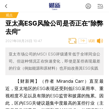
观点
亚太高ESG风险公司是否正在“除弊
去疴”
2021年08月26日 10:47
试听
T中
亚太市场公司的MSCI ESG评级通常低于全球同业公
司。但这种情况正在快速变化，即使是某些表现最差
的行业（例如能源和原材料）也开始改善其ESG实践
【财新网】（作者 Miranda Carr）
直至最
近，亚太地区的ESG表现还受到低ESG采用率、重
视程度不足以及有限的ESG监管和披露的拖累。因
此，区内ESG关键议题集中度最高的某些行业（主