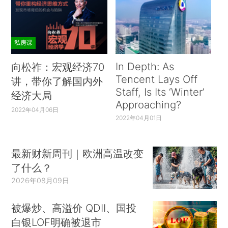
私房课
In Depth: As
向松祚：宏观经济70
Tencent Lays Off
讲，带你了解国内外
Staff, Is Its ‘Winter’
经济大局
Approaching?
2022年04月06日
2022年04月01日
最新财新周刊｜欧洲高温改变
了什么？
2026年08月09日
被爆炒、高溢价 QDII、国投
白银LOF明确被退市