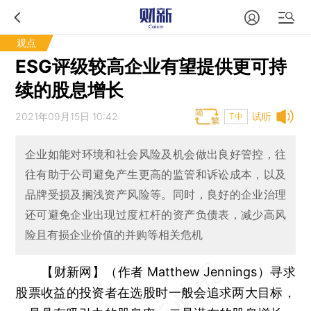
观点
ESG评级较高企业有望提供更可持
续的股息增长
2021年09月15日 10:42
试听
T中
企业如能对环境和社会风险及机会做出良好管控，往
往有助于公司避免产生更高的监管和诉讼成本，以及
品牌受损及搁浅资产风险等。同时，良好的企业治理
还可避免企业出现过度杠杆的资产负债表，减少高风
险且有损企业价值的并购等相关危机
【财新网】（作者 Matthew Jennings）
寻求
股票收益的投资者在选股时一般会追求两大目标，