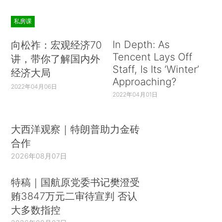
私房课
In Depth: As
向松祚：宏观经济70
Tencent Lays Off
讲，带你了解国内外
Staff, Is Its ‘Winter’
经济大局
Approaching?
2022年04月06日
2022年04月01日
大西洋观察｜特朗普助力金砖
合作
2026年08月07日
特稿｜国航原党委书记樊澄受
贿3847万元二审待宣判 否认
大多数指控