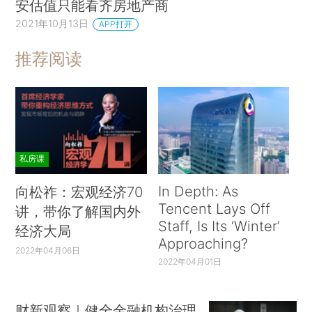
安估值只能看齐房地产商
2021年10月13日
APP打开
推荐阅读
私房课
In Depth: As
向松祚：宏观经济70
Tencent Lays Off
讲，带你了解国内外
Staff, Is Its ‘Winter’
经济大局
Approaching?
2022年04月06日
2022年04月01日
财新观察｜健全金融机构治理