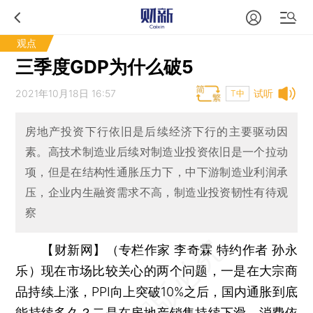
观点
三季度GDP为什么破5
2021年10月18日 16:57
试听
T中
房地产投资下行依旧是后续经济下行的主要驱动因
素。高技术制造业后续对制造业投资依旧是一个拉动
项，但是在结构性通胀压力下，中下游制造业利润承
压，企业内生融资需求不高，制造业投资韧性有待观
察
【财新网】（专栏作家 李奇霖 特约作者 孙永
乐）
现在市场比较关心的两个问题，一是在大宗商
品持续上涨，PPI向上突破10%之后，国内通胀到底
能持续多久？二是在房地产销售持续下滑、消费依