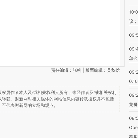
10:
议；
09:
09:
怎么
责任编辑：张帆 | 版面编辑：吴秋晗
09:
0.1
权属作者本人及/或相关权利人所有，未经作者及/或相关权利
09:
以转载。财新网对相关媒体的网站信息内容转载授权并不包括
龙餐
，不代表财新网的立场和观点。
08:
Op
程拟