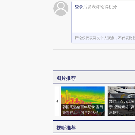
登录
后发表评论得积分
评论仅代表网友个人观点，不代表财
图片推荐
加沙上百万流离
韩国高温创百年纪录 当局
于“塑料烤箱” 
警告停止一切户外活动
康危机
视听推荐