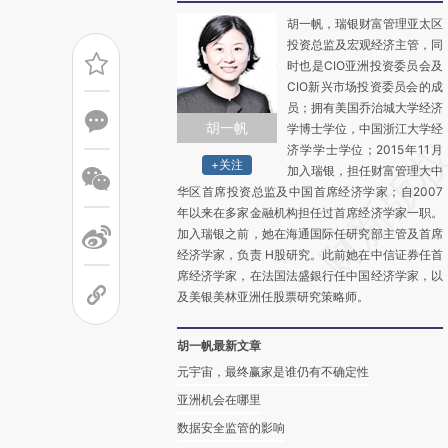
胡一帆，瑞银财富管理亚太区
投资总监及宏观经济主管，同
时也是CIO亚洲投资委员会及
CIO新兴市场投资委员会的成
员；拥有美国乔治城大学经济
胡一帆
学博士学位，中国浙江大学经
济学学士学位；2015年11月
+关注
加入瑞银，担任财富管理大中
华区首席投资总监及中国首席经济学家；自2007
年以来在多家金融机构担任过首席经济学家一职。
加入瑞银之前，她在海通国际任研究部主管及首席
经济学家，负责 H股研究。此前她在中信证券任首
席经济学家，在法国法盛銀行任中国经济学家，以
及美银美林亚洲任股票研究策略师。
胡一帆最新文章
元宇宙，最终赢家是谁仍有不确定性
亚洲机会在哪里
数据安全监管的影响