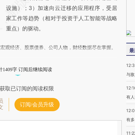
设施）；3）加速向云迁移的应用程序，受居
家工作等趋势（相对于投资于人工智能等战略
重点）的驱动。
阅宏观经济、股票债券、公司人物，财经数据尽在掌握。
最
12:3
1409字 订阅后继续阅读
与敌
12:1
获取已订阅的阅读权限
有人
员
订阅/会员升级
文
12:
有多
11:2