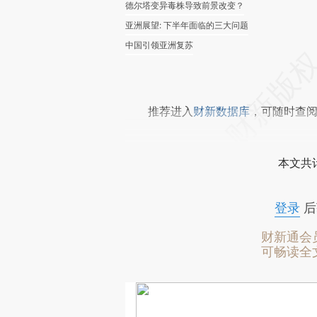
德尔塔变异毒株导致前景改变？
亚洲展望: 下半年面临的三大问题
中国引领亚洲复苏
推荐进入
财新数据库
，可随时查
本文共计
登录
后
财新通会
可畅读全