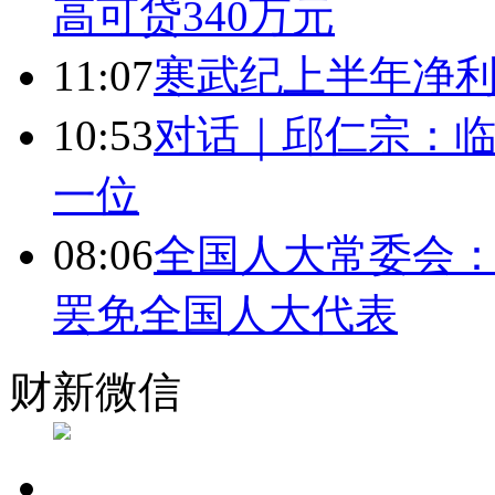
高可贷340万元
11:07
寒武纪上半年净利
10:53
对话｜邱仁宗：
一位
08:06
全国人大常委会：
罢免全国人大代表
财新微信