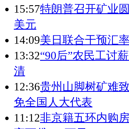
15:57
特朗普召开矿业圆
美元
14:09
美日联合干预汇
13:32
“90后”农民工
清
12:36
贵州山脚树矿难致
免全国人大代表
11:12
非京籍五环内购房