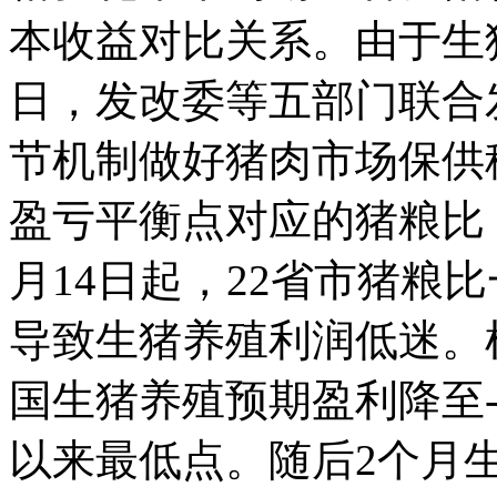
本收益对比关系。由于生
日，发改委等五部门联合
节机制做好猪肉市场保供
盈亏平衡点对应的猪粮比，由
月14日起，22省市猪粮
导致生猪养殖利润低迷。
国生猪养殖预期盈利降至-71
以来最低点。随后2个月