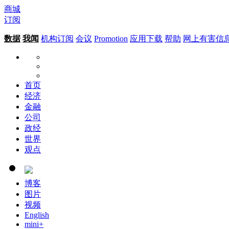
商城
订阅
数据
我闻
机构订阅
会议
Promotion
应用下载
帮助
网上有害信
首页
经济
金融
公司
政经
世界
观点
博客
图片
视频
English
mini+