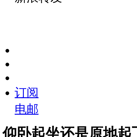
订阅
电邮
仰卧起坐还是原地起