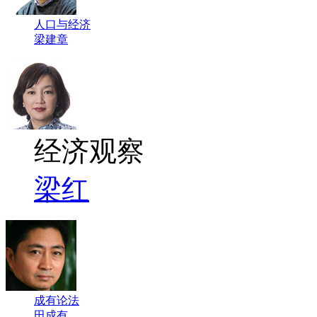
人口与经济
梁建章
经济观察
梁红
成有论法
田成有