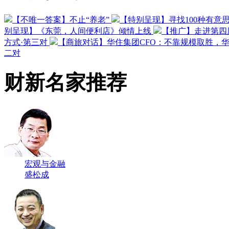
【不唯一答案】不止“养老”
【特别呈现】寻找100种有意
别呈现】《东莞，人间便利店》倾情上线
【推广】走进第四
方式·第三对
【商旅对话】华住集团CFO：不靠规模取胜，
二对
财新名家推荐
宏观与金融
盛松成