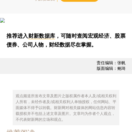
推荐进入
财新数据库
，可随时查阅宏观经济、股票
债券、公司人物，财经数据尽在掌握。
责任编辑：张帆
版面编辑：鲍琦
观点频道所发布文章及图片之版权属作者本人及/或相关权利
人所有，未经作者及/或相关权利人单独授权，任何网站、平
面媒体不得予以转载。财新网对相关媒体的网站信息内容转
载授权并不包括上述文章及图片。文章均为作者个人观点，
不代表财新网的立场和观点。