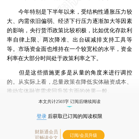
今年特别是下半年以来，受结构性通胀压力较
大、内需依旧偏弱、经济下行压力逐渐加大等因素
的影响，央行货币政策比较积极，比如优化存款利
率自律上限、两次降准、出台碳减排支持工具等
等。市场资金面也维持在一个较宽松的水平，资金
利率在大部分时间处于政策利率之下。
但是这些措施更多是从量的角度来进行调控
的。从实际上看，总量政策在降低实体融资成本、
推动实体融资需求回升等方面的效果一般。
本文共计2503字 订阅后继续阅读
登录
后获取已订阅的阅读权限
财新通会员
订阅/会员升级
可畅读全文