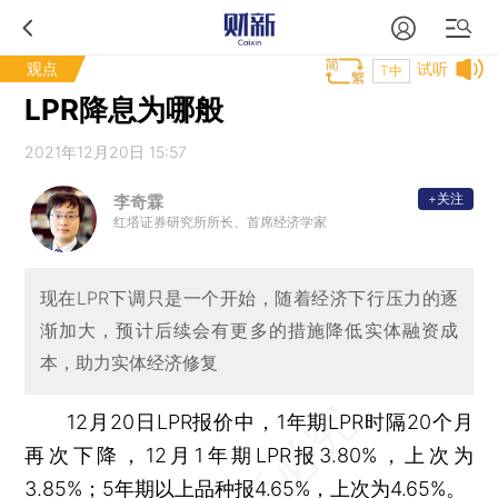
观点
试听
T中
LPR降息为哪般
2021年12月20日 15:57
+关注
李奇霖
红塔证券研究所所长、首席经济学家
现在LPR下调只是一个开始，随着经济下行压力的逐
渐加大，预计后续会有更多的措施降低实体融资成
本，助力实体经济修复
12月20日LPR报价中，1年期LPR时隔20个月
再次下降，12月1年期LPR报3.80%，上次为
3.85%；5年期以上品种报4.65%，上次为4.65%。