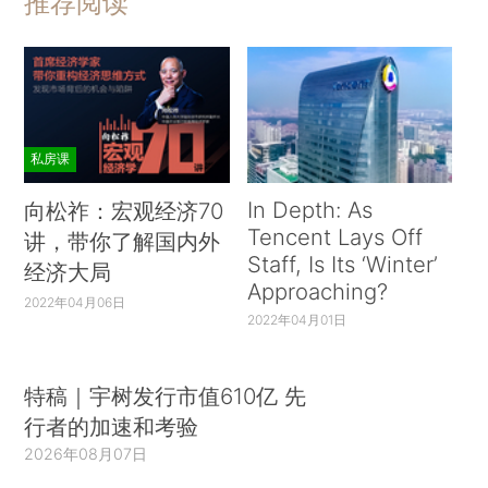
推荐阅读
私房课
In Depth: As
向松祚：宏观经济70
Tencent Lays Off
讲，带你了解国内外
Staff, Is Its ‘Winter’
经济大局
Approaching?
2022年04月06日
2022年04月01日
特稿｜宇树发行市值610亿 先
行者的加速和考验
2026年08月07日