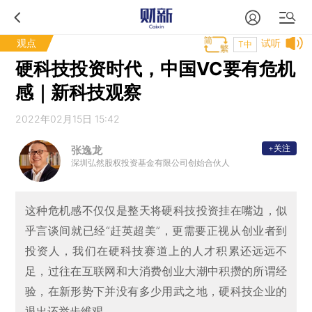
观点
试听
T中
硬科技投资时代，中国VC要有危机
感｜新科技观察
2022年02月15日 15:42
+关注
张逸龙
深圳弘然股权投资基金有限公司创始合伙人
这种危机感不仅仅是整天将硬科技投资挂在嘴边，似
乎言谈间就已经“赶英超美”，更需要正视从创业者到
投资人，我们在硬科技赛道上的人才积累还远远不
足，过往在互联网和大消费创业大潮中积攒的所谓经
验，在新形势下并没有多少用武之地，硬科技企业的
退出还举步维艰