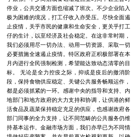
停业，公共交通方面也缩减了班次。不少企业陷入
极为困难的境况，打工仔收入亦受压。尽快全面遏
止疫情，关乎市民的健康和生命安全，更关乎打工
仔的生计，以至经济及社会稳定。在这非常时期，
我们必须用尽一切办法、动用一切资源、采取一切
必要措施全速遏止疫情。特区政府正积极部署在本
月内进行全民强制检测，希望能达致动态清零的目
标。 无论是全力控疫之际，抑或是疫后的撤消阶
段，保持食物供应稳定、关键公共服务畅顺运作，
都是必须抓紧的一环。感谢中央的指导和支持、内
地部门和地方政府的大力支持和协调，让供港的鲜
活食品及蔬菜保持稳定充足的供应，也感谢政府各
部门同事的全力支持，让不同范畴的公共服务仍维
持基本运作。金融市场方面，我们亦早已为不同情
境做好应变预案，并在早前再次检视和更新，以确