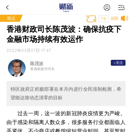
观点
试听
T中
香港财政司长陈茂波：确保抗疫下
金融市场持续有效运作
2022年03月07日 17:47
+关注
陈茂波
香港财政司司长
特区政府正积极部署在本月内进行全民强制检测，希
望能达致动态清零的目标
过去一周，这一波的新冠肺炎疫情更为严峻。
由于感染和隔离人数众多，很多服务行业都面临人
手紧张。不少商店或餐馆缩短营业时间，甚至暂时