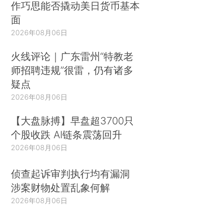
作巧思能否撬动美日货币基本
面
2026年08月06日
火线评论｜广东雷州“特教老
师招聘违规”很雷，仍有诸多
疑点
2026年08月06日
【大盘脉搏】早盘超3700只
个股收跌 AI链条震荡回升
2026年08月06日
侦查起诉审判执行均有漏洞
涉案财物处置乱象何解
2026年08月06日