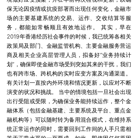
保无论因疫情或抗疫部署而出现任何变化，金融市
场的主要基建系统的交易、运作、交收结算等服
务，都能如常畅顺且有效地运作。 其实，早在
2019年香港经历社会事件的时候，我已统筹各相关
政策局及部门、金融监管机构、主要金融服务营运
商及相关企业高层管理人员，拟备好“业务持续计
划”，确保即使金融市场受到突如其来的干扰，我们
也有跨市场、跨机构的实时应变方案及沟通渠道。
有关计划一直按内外环境和情况更新，以应对不断
演变的状况和挑战。 当中的情境包括一旦社会出现
出行受阻或受限，为确保业务能持续运作，整个金
融体系（包括金融基建、主要系统及平台、重点金
融机构等）可以随时转为备用混合模式，在维持系
统正常运作的同时，需要回到工作间的人手只需相