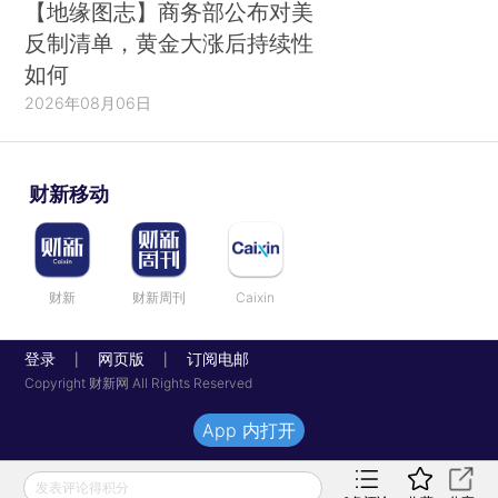
【地缘图志】商务部公布对美
反制清单，黄金大涨后持续性
如何
2026年08月06日
财新移动
财新
财新周刊
Caixin
登录
网页版
订阅电邮
|
|
Copyright 财新网 All Rights Reserved
App 内打开
发表评论得积分