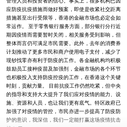
管理人员和投资者的信心。事实上，很多机构已因
应防疫抗疫措施而做好预案，即使是收紧社交距离
措施甚至出行受限等，香港的金融市场也必定会如
常运作。 至于零售银行服务方面，部分银行分行近
期因疫情而需要暂时关闭，相关服务受到影响，但
整体而言仍可满足市民需要。此外，去年的消费券
计划推动了更多市民和商户使用电子支付，减少了
现钞找零亦有利于防疫的工作。各金融机构均积极
鼓励员工接种疫苗及加强剂，金融市场的各个环节
也积极投入支持防疫控疫的工作，在香港这个关键
时刻，贡献力量。 目前抗疫工作仍然吃紧，但中央
的指导和支持大大提升了我们应对疫情的能力、设
施、资源和人员，也让我们更有底气。特区政府已
加强了对疫情的管控，市民亦进一步提高了防疫防
护的意识，我深信，我们一定能打赢这场疫情抗击