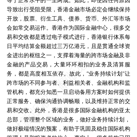
等于正常水平的一至两成。如此，即使因任何原因
导致出行受阻受限，香港金融市场必定会继续保持
开放，股票、衍生工具、债券、货币、外汇等市场
会如常交易运作。香港作为国际金融中心，很多交
易和交收都是透过电子模式进行，香港银行体系每
日平均结算金额超过三万亿港元，且是贯通全球资
金进出的枢纽之一，支撑着海量的跨市场金融及非
金融的产品交易，大量环环相扣的业务及清算服
务，都是高度相互依存。故此，“业务持续计划”让
跨市场的不同参与者、利益相关者、金融机构和监
管机构，都充分知悉一旦启动备用方案时如何提供
正常服务、确保沟通协调畅顺，以及维持正常的交
易和交收。此外，香港是很多国际金融机构的亚太
总部，管理整个区域的业务，做好业务持续计划，
做好极端情况的预案，有助于巩固及稳住国际机构