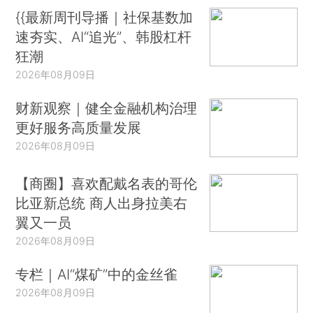
{{最新周刊导播｜社保基数加
速夯实、AI“追光”、韩股杠杆
狂潮
2026年08月09日
财新观察｜健全金融机构治理
更好服务高质量发展
2026年08月09日
【商圈】喜欢配戴名表的哥伦
比亚新总统 商人出身拉美右
翼又一员
2026年08月09日
专栏｜AI“煤矿”中的金丝雀
2026年08月09日