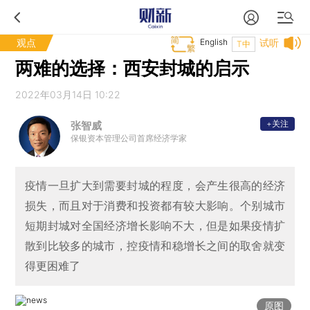
观点
English
试听
T中
两难的选择：西安封城的启示
2022年03月14日 10:22
+关注
张智威
保银资本管理公司首席经济学家
疫情一旦扩大到需要封城的程度，会产生很高的经济
损失，而且对于消费和投资都有较大影响。个别城市
短期封城对全国经济增长影响不大，但是如果疫情扩
散到比较多的城市，控疫情和稳增长之间的取舍就变
得更困难了
原图