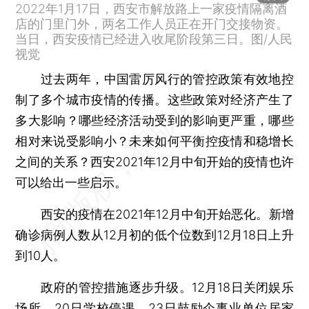
2022年1月17日，西安市解放路上一家疫情隔离酒
店的门里门外，两名工作人员正在开门交接物资。
当日，西安疫情已经进入收尾阶段第三日。图/人民
视觉
过去两年，中国雷厉风行的管控政策有效地控
制了多个城市疫情的传播。这些政策对经济产生了
多大影响？哪些经济活动受到的影响更严重，哪些
相对来说受影响小？未来如何平衡控疫情和稳增长
之间的关系？西安2021年12月中旬开始的疫情也许
可以给出一些启示。
西安的疫情在2021年12月中旬开始恶化。新增
确诊病例人数从12月初的低个位数到12月18日上升
到10人。
政府的管控措施逐步升级。12月18日关闭娱乐
场所。20日学校停课。23日鼓励企事业单位居家