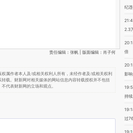
纪违
21:
2.
20:
倍
责任编辑：张帆 | 版面编辑：肖子何
20:1
影响
权属作者本人及/或相关权利人所有，未经作者及/或相关权利
以转载。财新网对相关媒体的网站信息内容转载授权并不包括
，不代表财新网的立场和观点。
19:5
持续
19:1
过7
19:1