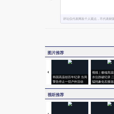
评论仅代表网友个人观点，不代表财
图片推荐
视线｜极端高温
韩国高温创百年纪录 当局
水位跌破纪录 
警告停止一切户外活动
猛犸象化石接连
视听推荐