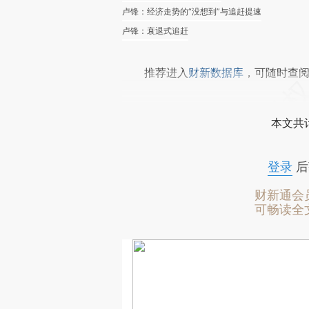
卢锋：经济走势的“没想到”与追赶提速
卢锋：衰退式追赶
推荐进入
财新数据库
，可随时查
本文共计
登录
后
财新通会
可畅读全