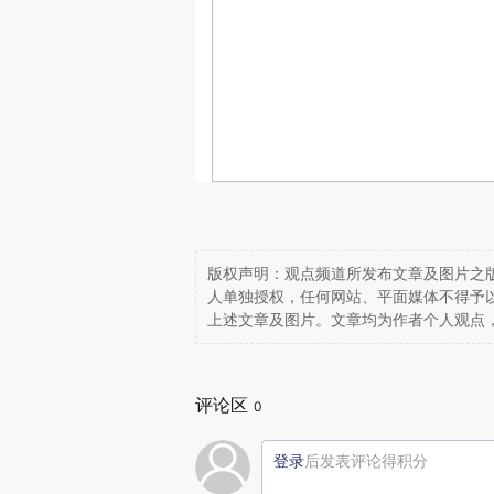
版权声明：观点频道所发布文章及图片之版
人单独授权，任何网站、平面媒体不得予
上述文章及图片。文章均为作者个人观点
评论区
0
登录
后发表评论得积分