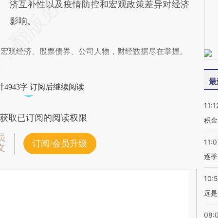
济互补性以及疫情防控和宏观政策差异对经济
影响。
阅宏观经济、股票债券、公司人物，财经数据尽在掌握。
最
4943字 订阅后继续阅读
11:1
获取已订阅的阅读权限
积金
员
11:0
订阅/会员升级
文
逐季
10:
远是
08: