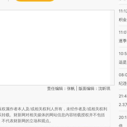
11:1
积金
11:0
逐季
10:
远是
08:
纪违
责任编辑：张帆 | 版面编辑：沈昕琪
21:
2.
权属作者本人及/或相关权利人所有，未经作者及/或相关权利
以转载。财新网对相关媒体的网站信息内容转载授权并不包括
20:
，不代表财新网的立场和观点。
倍