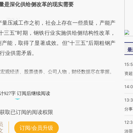
量是深化供给侧改革的现实需要
产量压减工作之初，社会上存在一些质疑，产能产
十三五”时期，钢铁行业实施供给侧结构性改革，
产能，取得了显著成效。但“十三五”后期粗钢产
最
行业供需矛盾。
15:
阅宏观经济、股票债券、公司人物，财经数据尽在掌握。
资超
14:
计927字 订阅后继续阅读
13:
分事
获取已订阅的阅读权限
12:
员
订阅/会员升级
文
涉罪