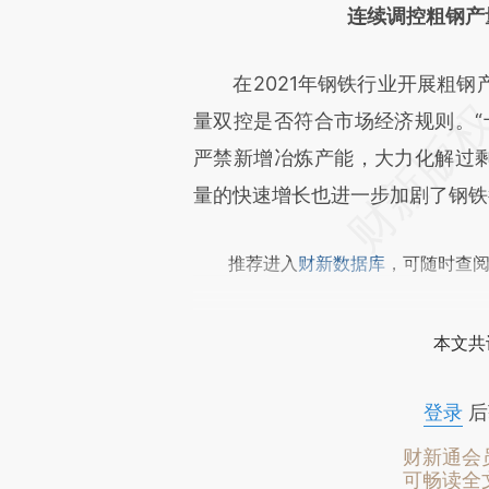
连续调控粗钢产
在2021年钢铁行业开展粗钢
量双控是否符合市场经济规则。“
严禁新增冶炼产能，大力化解过剩
量的快速增长也进一步加剧了钢铁
推荐进入
财新数据库
，可随时查
本文共
登录
后
财新通会
可畅读全