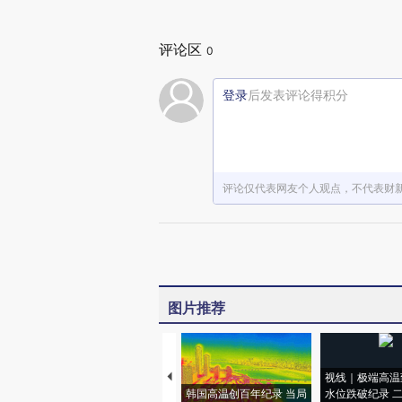
评论区
0
登录
后发表评论得积分
评论仅代表网友个人观点，不代表财
图片推荐
视线｜极端高温
韩国高温创百年纪录 当局
水位跌破纪录 