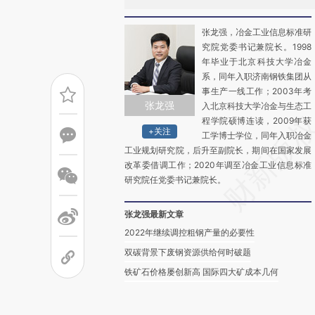
张龙强，冶金工业信息标准研
究院党委书记兼院长。1998
年毕业于北京科技大学冶金
系，同年入职济南钢铁集团从
事生产一线工作；2003年考
张龙强
入北京科技大学冶金与生态工
程学院硕博连读，2009年获
+关注
工学博士学位，同年入职冶金
工业规划研究院，后升至副院长，期间在国家发展
改革委借调工作；2020年调至冶金工业信息标准
研究院任党委书记兼院长。
张龙强最新文章
2022年继续调控粗钢产量的必要性
双碳背景下废钢资源供给何时破题
铁矿石价格屡创新高 国际四大矿成本几何