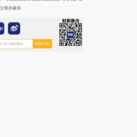
父母亦被杀
财新微信