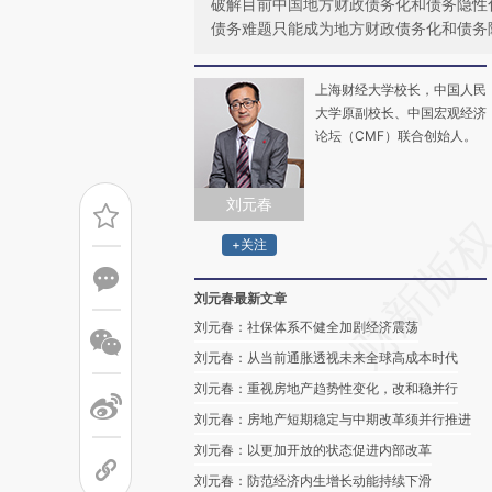
破解目前中国地方财政债务化和债务隐性
债务难题只能成为地方财政债务化和债务
上海财经大学校长，中国人民
大学原副校长、中国宏观经济
论坛（CMF）联合创始人。
刘元春
+关注
刘元春最新文章
刘元春：社保体系不健全加剧经济震荡
刘元春：从当前通胀透视未来全球高成本时代
刘元春：重视房地产趋势性变化，改和稳并行
刘元春：房地产短期稳定与中期改革须并行推进
刘元春：以更加开放的状态促进内部改革
刘元春：防范经济内生增长动能持续下滑