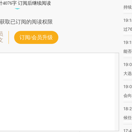
4076字 订阅后继续阅读
持续
19:1
获取已订阅的阅读权限
过7
员
订阅/会员升级
文
19:1
能否
19:
大选
19:0
会向
18:
候任
17: