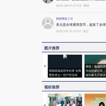
2022-06-01 07:03 · 郑州
财新网友三分
美元是全球通用货币，超发了全球
2022-05-31 13:37 · 浙江
图片推荐
视线｜极端高温
韩国高温创百年纪录 当局
水位跌破纪录 
警告停止一切户外活动
猛犸象化石接连
视听推荐