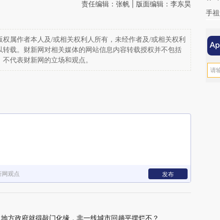
责任编辑：张帆 | 版面编辑：李东昊
手祖
权属作者本人及/或相关权利人所有，未经作者及/或相关权利
以转载。财新网对相关媒体的网站信息内容转载授权并不包括
，不代表财新网的立场和观点。
新网观点
发布
立 地方政府就得敲门化缘，非一线城市回趟平摆烂不？