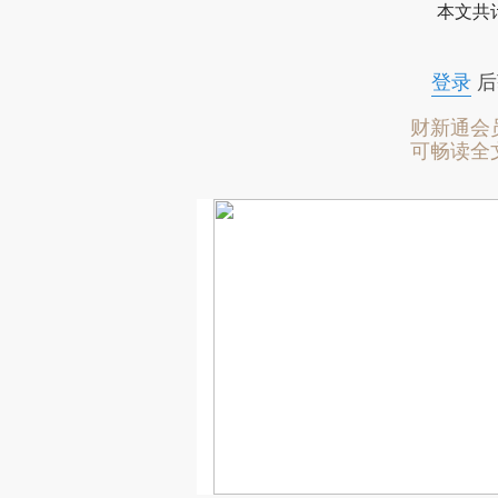
本文共计
登录
后
财新通会
可畅读全