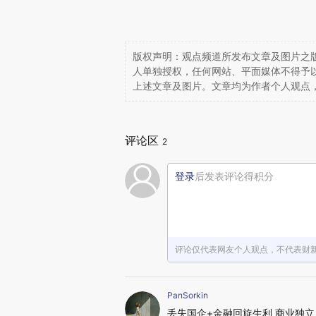
版权声明：观点频道所发布文章及图片之版
人单独授权，任何网站、平面媒体不得予
上述文章及图片。文章均为作者个人观点
评论区
2
登录
后发表评论得积分
评论仅代表网友个人观点，不代表财
PanSorkin
丢失国企+金融回旋生利 商业独