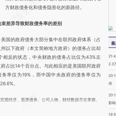
方财政债务化和债务隐形化的新路径。
约束差异导致财政债务率的差别
美国的政府债务大部分集中在联邦政府体系（占
最
及州以下政府（本文简称地方政府）的债务占比却
21:
个相反的状态，中央财政的债务占比仅为43%左
2.
府占比14个百分点。与此相应的是美国联邦政府
债务率仅为19%，而中国中央政府的债务率仅为
20:
6.6%。
倍
20:1
阅宏观经济、股票债券、公司人物，财经数据尽在掌握。
影响
19:5