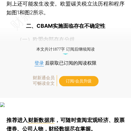
则上还可能发生改变。欧盟碳关税立法历程和程序
如图1和图2所示。
二、CBAM实施面临存在不确定性
（一）欧盟内部存在分歧
本文共计1877字 订阅后继续阅读
登录
后获取已订阅的阅读权限
财新通会员
订阅/会员升级
可畅读全文
推荐进入
财新数据库
，可随时查阅宏观经济、股票
债券、公司人物，财经数据尽在掌握。