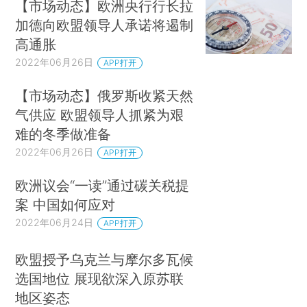
【市场动态】欧洲央行行长拉
加德向欧盟领导人承诺将遏制
高通胀
2022年06月26日
APP打开
【市场动态】俄罗斯收紧天然
气供应 欧盟领导人抓紧为艰
难的冬季做准备
2022年06月26日
APP打开
欧洲议会“一读”通过碳关税提
案 中国如何应对
2022年06月24日
APP打开
欧盟授予乌克兰与摩尔多瓦候
选国地位 展现欲深入原苏联
地区姿态