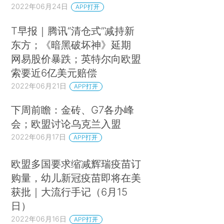
2022年06月24日
APP打开
T早报｜腾讯“清仓式”减持新
东方；《暗黑破坏神》延期
网易股价暴跌；英特尔向欧盟
索要近6亿美元赔偿
2022年06月21日
APP打开
下周前瞻：金砖、G7各办峰
会；欧盟讨论乌克兰入盟
2022年06月17日
APP打开
欧盟多国要求缩减辉瑞疫苗订
购量，幼儿新冠疫苗即将在美
获批｜大流行手记（6月15
日）
2022年06月16日
APP打开