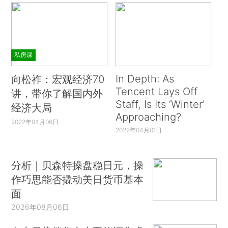
私房课
In Depth: As
向松祚：宏观经济70
Tencent Lays Off
讲，带你了解国内外
Staff, Is Its ‘Winter’
经济大局
Approaching?
2022年04月06日
2022年04月01日
分析｜贝森特操盘稳日元，操
作巧思能否撬动美日货币基本
面
2026年08月06日