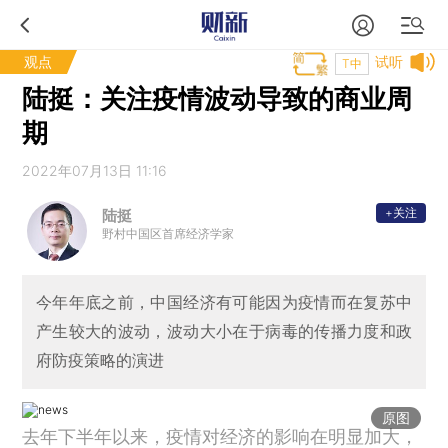
观点
试听
T中
陆挺：关注疫情波动导致的商业周
期
2022年07月13日 11:16
+关注
陆挺
野村中国区首席经济学家
今年年底之前，中国经济有可能因为疫情而在复苏中
产生较大的波动，波动大小在于病毒的传播力度和政
府防疫策略的演进
原图
去年下半年以来，疫情对经济的影响在明显加大，