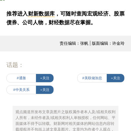
推荐进入
财新数据库
，可随时查阅宏观经济、股票
债券、公司人物，财经数据尽在掌握。
责任编辑：张帆 | 版面编辑：许金玲
话题：
#通胀
+关注
#美联储加息
+关注
#中美关系
+关注
观点频道所发布文章及图片之版权属作者本人及/或相关权利
人所有，未经作者及/或相关权利人单独授权，任何网站、平
面媒体不得予以转载。财新网对相关媒体的网站信息内容转
载授权并不包括上述文章及图片。文章均为作者个人观点，