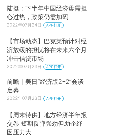
陆挺：下半年中国经济毋需担
心过热，政策仍需加码
2022年07月24日
APP打开
【市场动态】巴克莱预计对经
济放缓的担忧将在未来六个月
冲击信贷市场
2022年07月23日
APP打开
前瞻｜美日“经济版2+2”会谈
启幕
2022年07月23日
APP打开
【周末特供】地方经济半年报
交卷 短期反弹强劲但助企纾
困压力大