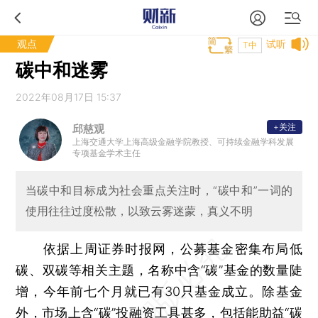
观点
试听
T中
碳中和迷雾
2022年08月17日 15:37
+关注
邱慈观
上海交通大学上海高级金融学院教授、可持续金融学科发展
专项基金学术主任
当碳中和目标成为社会重点关注时，“碳中和”一词的
使用往往过度松散，以致云雾迷蒙，真义不明
依据上周证券时报网，公募基金密集布局低
碳、双碳等相关主题，名称中含“碳”基金的数量陡
增，今年前七个月就已有30只基金成立。除基金
外，市场上含“碳”投融资工具甚多，包括能助益“碳