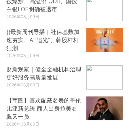
被爆炒、高溢价 QDII、国投
白银LOF明确被退市
2026年08月09日
{{最新周刊导播｜社保基数加
速夯实、AI“追光”、韩股杠杆
狂潮
2026年08月09日
财新观察｜健全金融机构治理
更好服务高质量发展
2026年08月09日
【商圈】喜欢配戴名表的哥伦
比亚新总统 商人出身拉美右
翼又一员
2026年08月09日