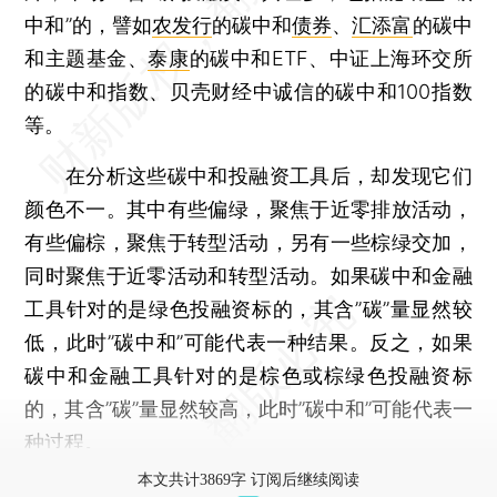
中和”的，譬如
农发行
的碳中和
债券
、
汇添富
的碳中
和主题基金、
泰康
的碳中和ETF、中证上海环交所
的碳中和指数、贝壳财经中诚信的碳中和100指数
等。
在分析这些碳中和投融资工具后，却发现它们
颜色不一。其中有些偏绿，聚焦于近零排放活动，
有些偏棕，聚焦于转型活动，另有一些棕绿交加，
同时聚焦于近零活动和转型活动。如果碳中和金融
工具针对的是绿色投融资标的，其含”碳”量显然较
低，此时”碳中和”可能代表一种结果。反之，如果
碳中和金融工具针对的是棕色或棕绿色投融资标
的，其含”碳”量显然较高，此时”碳中和”可能代表一
种过程。
本文共计3869字 订阅后继续阅读