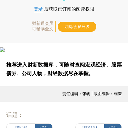
登录
后获取已订阅的阅读权限
财新通会员
订阅/会员升级
可畅读全文
推荐进入
财新数据库
，可随时查阅宏观经济、股票
债券、公司人物，财经数据尽在掌握。
责任编辑：张帆 | 版面编辑：刘潇
话题：
#碳中和
+关注
#ESG30人
+关注