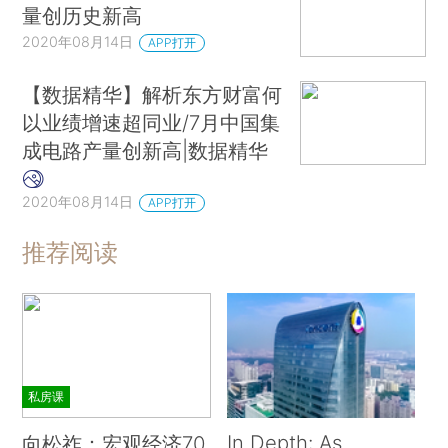
量创历史新高
2020年08月14日
APP打开
【数据精华】解析东方财富何
以业绩增速超同业/7月中国集
成电路产量创新高|数据精华
2020年08月14日
APP打开
推荐阅读
私房课
In Depth: As
向松祚：宏观经济70