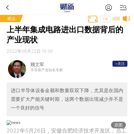
观点
试听
T中
上半年集成电路进出口数据背后的
产业现状
2022年08月22日 10:30
+关注
顾文军
半导体产业知名专家
进口半导体设备金额和数量双双下降，尤其是在国内
需要扩大产能关键时期，这两个数据出现减少并不是
一个良好的信号
原图
2022年5月26日，安徽合肥经济技术开发区，员工