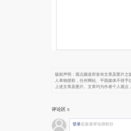
版权声明：观点频道所发布文章及图片之版
人单独授权，任何网站、平面媒体不得予
上述文章及图片。文章均为作者个人观点
评论区
0
登录
后发表评论得积分