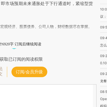
，即市场预期未来通胀处于下行通道时，紧缩型货
10:
议；
阅宏观经济、股票债券、公司人物，财经数据尽在掌握。
09:
09:
6920字 订阅后继续阅读
怎么
09:
获取已订阅的阅读权限
0.1
员
订阅/会员升级
文
09:
龙餐
08:
Op
程拟