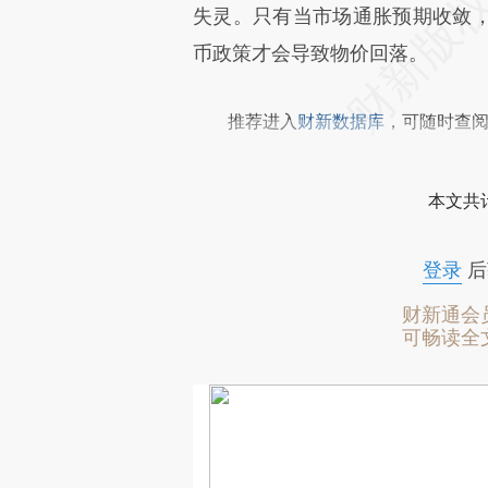
失灵。只有当市场通胀预期收敛
币政策才会导致物价回落。
推荐进入
财新数据库
，可随时查
本文共计
登录
后
财新通会
可畅读全