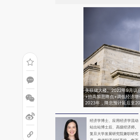
美联储大楼。2022年9月
+抬高加息终点+调低经济增
2023年，降息预计延后至202
经济学博士、应用经济学流动
站出站博士后、高级经济师。
复旦大学发展研究院兼职研究