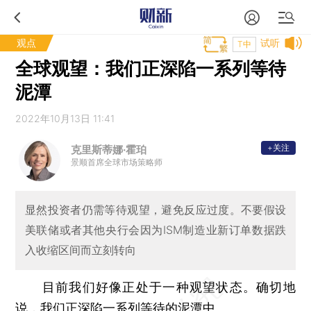
观点
试听
T中
全球观望：我们正深陷一系列等待
泥潭
2022年10月13日 11:41
+关注
克里斯蒂娜·霍珀
景顺首席全球市场策略师
显然投资者仍需等待观望，避免反应过度。不要假设
美联储或者其他央行会因为ISM制造业新订单数据跌
入收缩区间而立刻转向
目前我们好像正处于一种观望状态。确切地
说，我们正深陷一系列等待的泥潭中。