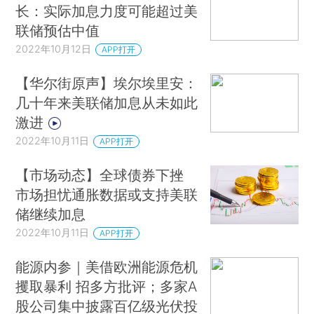
长：实际加息力度可能超过美
联储预估中值
2022年10月12日
APP打开
【华尔街原声】埃尔埃里安：
几十年来美联储加息从未如此
激进
2022年10月11日
APP打开
【市场动态】全球债券下挫
市场担忧通胀数据或支持美联
储继续加息
2022年10月11日
APP打开
能源内参｜美借欧洲能源危机
攫取暴利 招多方批评；多家A
股公司集中披露百亿级光伏投