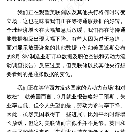
我们正在观望美联储以及其他央行将何时转变
立场，这也意味着我们正在等待通胀数据的好转。
全球经济增长在大幅加息后放缓，我们都在等待通
胀数据相应出现大幅下降。有些人因为过于急迫，
而对显示放缓迹象的其他数据（例如美国近期公布
的8月ISM制造业新订单数据及职位空缺和劳动力流
动调查报告）反应过度，但美联储以及其他央行想
要看到的是通胀数据的变化。
我们正在等待西方发达国家的劳动力市场“相对
放松”。就美国而言，9月就业报告略好于预期，失
业率走低。但令人失望的是，劳动力参与率下降。
因此，虽然美国取得了一些进展，比如平均时薪增
长放缓，但这对美联储而言似乎并不足够。英国和
欧元区的情况类似，失业率保持在极低水平。但英