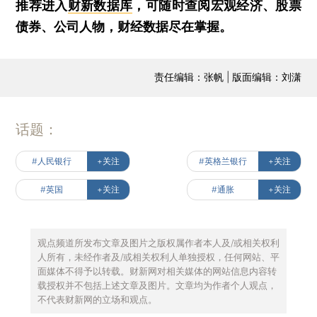
推荐进入
财新数据库
，可随时查阅宏观经济、股票
债券、公司人物，财经数据尽在掌握。
责任编辑：张帆 | 版面编辑：刘潇
话题：
#人民银行
+关注
#英格兰银行
+关注
#英国
+关注
#通胀
+关注
观点频道所发布文章及图片之版权属作者本人及/或相关权利
人所有，未经作者及/或相关权利人单独授权，任何网站、平
面媒体不得予以转载。财新网对相关媒体的网站信息内容转
载授权并不包括上述文章及图片。文章均为作者个人观点，
不代表财新网的立场和观点。