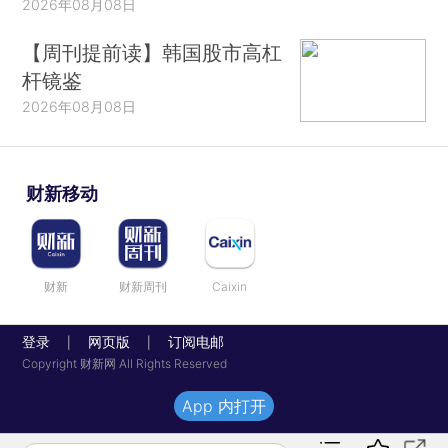
2026年08月08日
【周刊提前读】韩国股市高杠
杆镜鉴
2026年08月08日
财新移动
财新
财新周刊
Caixin
登录
网页版
订阅电邮
|
|
Copyright 财新网 All Rights Reserved
App 内打开