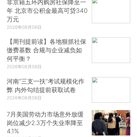
非京籍五环内购房社保降至一
年 北京市公积金最高可贷340
万元
2026年08月08日
【周刊提前读】各地狠抓社保
缴费基数 合规与企业减负如
何平衡？
2026年08月08日
河南“三支一扶”考试规模化作
弊 内外勾结提前获取试卷
2026年08月08日
7月美国劳动力市场意外放缓
岗位减少2.3万个失业率降至
4.1%