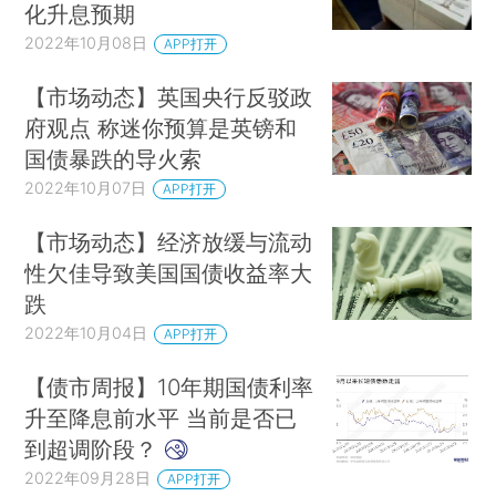
化升息预期
2022年10月08日
APP打开
【市场动态】英国央行反驳政
府观点 称迷你预算是英镑和
国债暴跌的导火索
2022年10月07日
APP打开
【市场动态】经济放缓与流动
性欠佳导致美国国债收益率大
跌
2022年10月04日
APP打开
【债市周报】10年期国债利率
升至降息前水平 当前是否已
到超调阶段？
2022年09月28日
APP打开