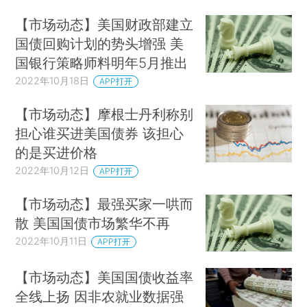
【市场动态】美国财政部建立
国债回购计划的势头增强 美
国银行策略师料明年5月推出
2022年10月18日
APP打开
【市场动态】摩根士丹利称别
担心谁买进美国债券 该担心
的是买进价格
2022年10月12日
APP打开
【市场动态】最强买家一哄而
散 美国国债市场繁华不再
2022年10月11日
APP打开
【市场动态】美国国债收益率
全线上扬 因非农就业数据强