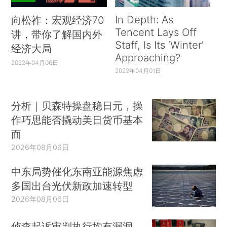
In Depth: As
向松祚：宏观经济70
Tencent Lays Off
讲，带你了解国内外
Staff, Is Its ‘Winter’
经济大局
Approaching?
2022年04月06日
2022年04月01日
分析｜贝森特操盘稳日元，操
作巧思能否撬动美日货币基本
面
2026年08月06日
中东局势催化东南亚能源焦虑
多国出台光伏新政加速转型
2026年08月06日
侦查起诉审判执行均有漏洞