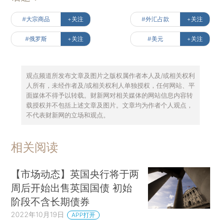
#大宗商品
+关注
#外汇占款
+关注
#俄罗斯
+关注
#美元
+关注
观点频道所发布文章及图片之版权属作者本人及/或相关权利
人所有，未经作者及/或相关权利人单独授权，任何网站、平
面媒体不得予以转载。财新网对相关媒体的网站信息内容转
载授权并不包括上述文章及图片。文章均为作者个人观点，
不代表财新网的立场和观点。
相关阅读
【市场动态】英国央行将于两
周后开始出售英国国债 初始
阶段不含长期债券
2022年10月19日
APP打开