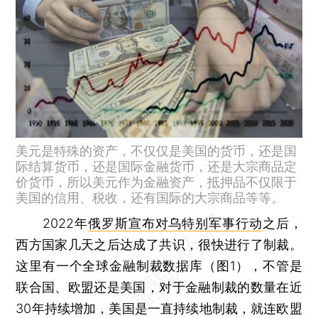
美元是特殊的资产，不仅仅是美国的货币，还是国
际结算货币，还是国际金融货币，还是大宗商品定
价货币，所以美元作为金融资产，抵押品不仅限于
美国的信用、税收，还有国际的大宗商品等等。
2022年
俄罗斯宣布对乌特别军事行动
之后，
西方国家几天之后达成了共识，很快进行了制裁。
这里有一个全球金融制裁数据库（图1），不管是
联合国、欧盟还是美国，对于金融制裁的数量在近
30年持续增加，美国是一直持续地制裁，就连欧盟