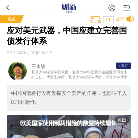
观点
试听
T中
应对美元武器，中国应建立完善国
债发行体系
2022年10月19日 10:29
+关注
王永钦
复旦大学经济学院教授，复旦大学绿庭新兴金融业态研究中
心主任，博士生导师，复旦大学经济学博士，耶鲁大学博士
后
中国国债发行没有发挥安全资产的作用，也影响了人
民币国际化
原图