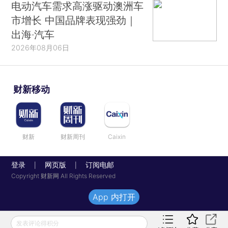
电动汽车需求高涨驱动澳洲车
市增长 中国品牌表现强劲｜
出海·汽车
2026年08月06日
财新移动
财新
财新周刊
Caixin
登录
网页版
订阅电邮
|
|
Copyright 财新网 All Rights Reserved
App 内打开
发表评论得积分