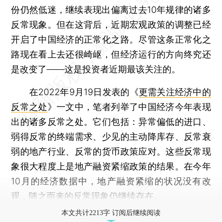
份仍然低迷，继续表现出偏离过去10年规律的诸多
反常现象。但在这背后，近期宏观政策的调整已经
开启了中国经济的正常化之路。尽管这条正常化之
路现在看上去还很崎岖，但经济运行的方向终究还
是改变了——这是投资者近期最该关注的。
在2022年9月19日发表的《
更需关注经济中的
反常之处
》一文中，笔者列举了中国经济今年表现
出的诸多反常之处。它们包括：异常偏低的进口、
弱得反常的终端需求、少见的主动降库存、反常衰
弱的地产行业、反常的货币政策应对。这些反常现
象很大程度上是地产融资紧缩政策的结果。在今年
10月的经济数据中，地产融资紧缩的状况没有改
观，随之而来的反常现象仍继续存在。
本文共计2213字 订阅后继续阅读