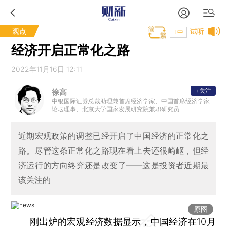
观点
试听
T中
经济开启正常化之路
2022年11月16日 12:11
+关注
徐高
中银国际证券总裁助理兼首席经济学家、中国首席经济学家
论坛理事、北京大学国家发展研究院兼职研究员
近期宏观政策的调整已经开启了中国经济的正常化之
路。尽管这条正常化之路现在看上去还很崎岖，但经
济运行的方向终究还是改变了——这是投资者近期最
该关注的
原图
刚出炉的宏观经济数据显示，中国经济在10月