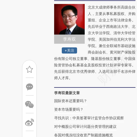
北京大成律师事务所高级合伙
人，主要从事私募股权、并购
重组、企业上市等法律业务。
先后毕业于西南政法大学、北
京大学法学院、清华大学经管
李寿双
学院、美国加州伯克利大学法
学院。兼任全联城市基础设施
+关注
商会副会长、黄河财产保险股
份有限公司独立董事、隆基股份独立董事、中国保
险资管协会私募基金及股权投资计划评审专家等。
先后获得北京市优秀律师、入选司法部千名涉外律
师人才库。
李寿双最新文章
国际资本还重要吗？
资本市场重要吗？
寻找共识：中美签署审计监管合作协议观察
对中概股公司审计问题分类管理的建议
各国对俄冻结没收资产制裁措施概览