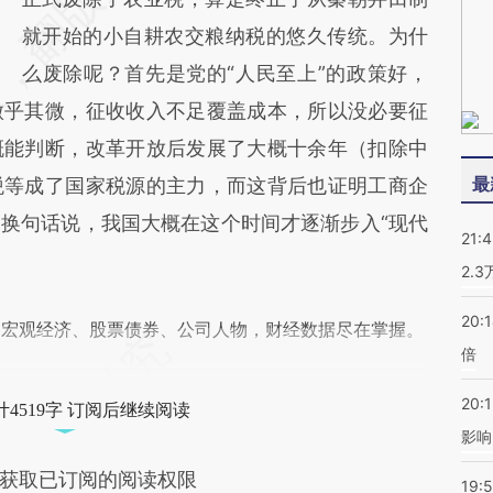
就开始的小自耕农交粮纳税的悠久传统。为什
么废除呢？首先是党的“人民至上”的政策好，
微乎其微，征收收入不足覆盖成本，所以没必要征
概能判断，改革开放后发展了大概十余年（扣除中
最
税等成了国家税源的主力，而这背后也证明工商企
换句话说，我国大概在这个时间才逐渐步入“现代
21:
2.
20:
阅宏观经济、股票债券、公司人物，财经数据尽在掌握。
倍
20:1
4519字 订阅后继续阅读
影响
获取已订阅的阅读权限
19:5