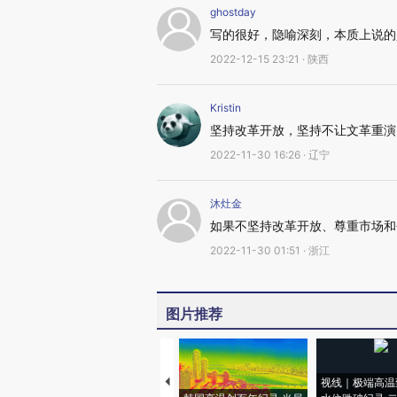
ghostday
写的很好，隐喻深刻，本质上说的
2022-12-15 23:21 · 陕西
Kristin
坚持改革开放，坚持不让文革重演
2022-11-30 16:26 · 辽宁
沐灶金
如果不坚持改革开放、尊重市场和
2022-11-30 01:51 · 浙江
图片推荐
视线｜极端高温