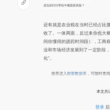
进击的ESG带给中概股新风险？
还有就是农业税在当时已经占比
收了。一体两面，反过来你也大
间你懂得的蹉跎时间段），工商
业和市场经济发展到了一定阶段，
化”。
推荐进入
财新数据库
，可随时查
本文共计
登录
后