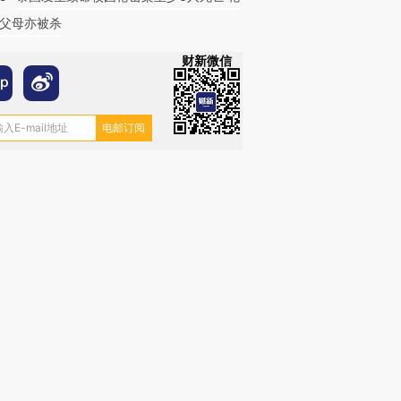
父母亦被杀
财新微信