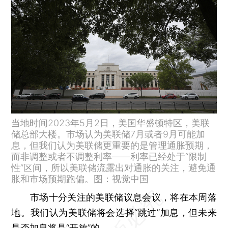
当地时间2023年5月2日，美国华盛顿特区，美联
储总部大楼。市场认为美联储7月或者9月可能加
息，但我们认为美联储更重要的是管理通胀预期，
而非调整或者不调整利率——利率已经处于“限制
性”区间，所以美联储流露出对通胀的关注，避免通
胀和市场预期跑偏。图：视觉中国
市场十分关注的美联储议息会议，将在本周落
地。我们认为美联储将会选择“跳过”加息，但未来
是否加息将是“开放”的。