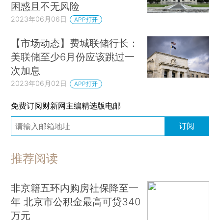
困惑且不无风险
2023年06月06日
APP打开
【市场动态】费城联储行长：
美联储至少6月份应该跳过一
次加息
2023年06月02日
APP打开
免费订阅财新网主编精选版电邮
订阅
推荐阅读
非京籍五环内购房社保降至一
年 北京市公积金最高可贷340
万元