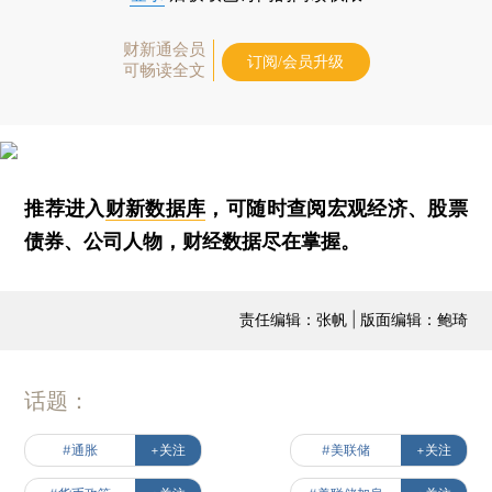
财新通会员
订阅/会员升级
可畅读全文
推荐进入
财新数据库
，可随时查阅宏观经济、股票
债券、公司人物，财经数据尽在掌握。
责任编辑：张帆 | 版面编辑：鲍琦
话题：
#通胀
+关注
#美联储
+关注