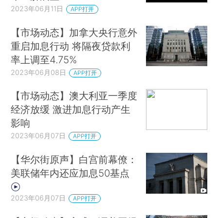
2023年06月11日
APP打开
【市场动态】加拿大央行意外
重启加息行动 将隔夜贷款利
率上调至4.75%
2023年06月08日
APP打开
【市场动态】澳大利亚一季度
经济放缓 激进加息行动产生
影响
2023年06月07日
APP打开
【华尔街原声】白宫前幕僚：
美联储年内还应加息50基点
2023年06月07日
APP打开