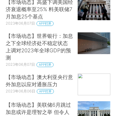
【市场动态】高盛下调美国经
济衰退概率至25% 料美联储7
月加息25个基点
2023年06月07日
APP打开
【市场动态】世界银行：加息
之下全球经济处不稳定状态
上调对2023年全球GDP的预
测
2023年06月07日
APP打开
【市场动态】澳大利亚央行意
外加息以应对通胀压力
2023年06月06日
APP打开
【市场动态】美联储6月跳过
加息或许是理智之举 但令人