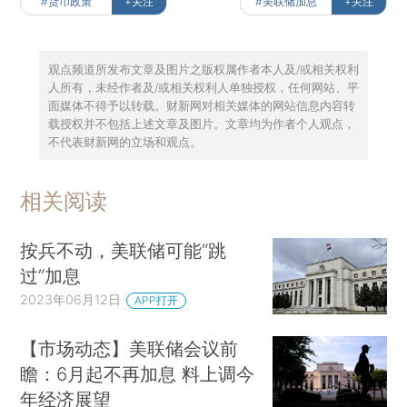
#货币政策
+关注
#美联储加息
+关注
观点频道所发布文章及图片之版权属作者本人及/或相关权利
人所有，未经作者及/或相关权利人单独授权，任何网站、平
面媒体不得予以转载。财新网对相关媒体的网站信息内容转
载授权并不包括上述文章及图片。文章均为作者个人观点，
不代表财新网的立场和观点。
相关阅读
按兵不动，美联储可能“跳
过”加息
2023年06月12日
APP打开
【市场动态】美联储会议前
瞻：6月起不再加息 料上调今
年经济展望