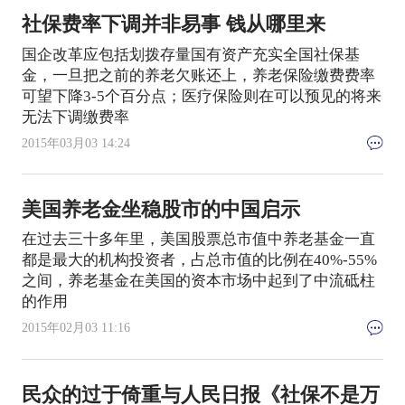
社保费率下调并非易事 钱从哪里来
国企改革应包括划拨存量国有资产充实全国社保基
金，一旦把之前的养老欠账还上，养老保险缴费费率
可望下降3-5个百分点；医疗保险则在可以预见的将来
无法下调缴费率
2015年03月03 14:24
美国养老金坐稳股市的中国启示
在过去三十多年里，美国股票总市值中养老基金一直
都是最大的机构投资者，占总市值的比例在40%-55%
之间，养老基金在美国的资本市场中起到了中流砥柱
的作用
2015年02月03 11:16
民众的过于倚重与人民日报《社保不是万