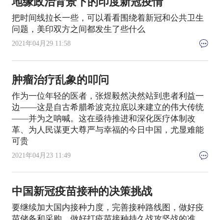
地缘政治背景下的印度新冠疫情
把时间线拉长一些，可以看看围绕着新冠和公共卫生
问题，美印双方之间都发生了些什么
2021年04月29 11:58
肿瘤治疗乱象的叩问
作为一位年轻的医者，张煜毅然决然站到患者利益一
边——这是自古希腊希波克拉底以来建立的伟大传统
——并为之呐喊。这在亟待推进和深化医疗体制改
革、为人民谋更大尊严与幸福的今日中国，尤显难能
可贵
2021年04月23 11:49
中国新冠疫苗接种的决策挑战
要继续加大国内接种力度，完善接种路线图，做好疫
苗储备和采购，做好打疫苗接种持久战攻坚战的准