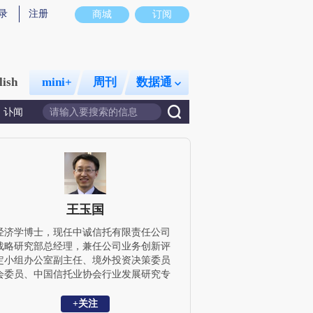
录
注册
商城
订阅
lish
mini+
周刊
数据通
讣闻
王玉国
经济学博士，现任中诚信托有限责任公司
战略研究部总经理，兼任公司业务创新评
定小组办公室副主任、境外投资决策委员
会委员、中国信托业协会行业发展研究专
家成员等，近年来先后主持和参与了中国
银监会、中国信托业协会等十余项重要研
+关注