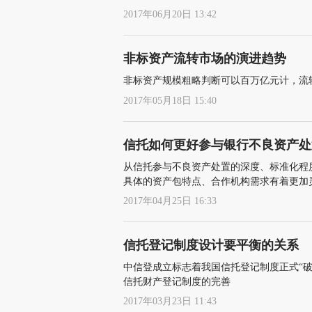
2017年06月20日 13:42
非标资产流转市场的演进趋势
非标资产规模粗略判断可以百万亿元计，流
2017年05月18日 15:40
信托如何更好参与银行不良资产处
从信托参与不良资产处置的深度、标准化程
具体的资产包特点、合作机构需求有着更加
2017年04月25日 16:33
信托登记制度设计要平衡的关系
中信登成立标志着我国信托登记制度正式“
信托财产登记制度的完善
2017年03月23日 11:43