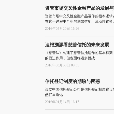
资管市场交叉性金融产品的发展与
资管市场中交叉性金融产品运作的根本逻辑
在这一过程中产生的期限错配、流动性转换
2016年05月20日 16:26
追根溯源看慈善信托的未来发展
《慈善法》构建了慈善信托运作的基本框架
的促进作用，但也面临诸多挑战
2016年03月30日 09:35
信托登记制度的期盼与困惑
设立中国信托登记公司是信托登记制度建设
然任重道远
2016年01月14日 16:17