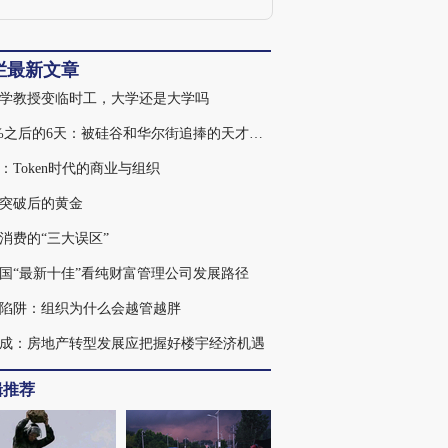
究课题
栏最新文章
学教授变临时工，大学还是大学吗
439%之后的6天：被硅谷和华尔街追捧的天才，为何走入杠杆误区
：Token时代的商业与组织
突破后的黄金
消费的“三大误区”
国“最新十佳”看纯财富管理公司发展路径
陷阱：组织为什么会越管越胖
成：房地产转型发展应把握好楼宇经济机遇
辑推荐