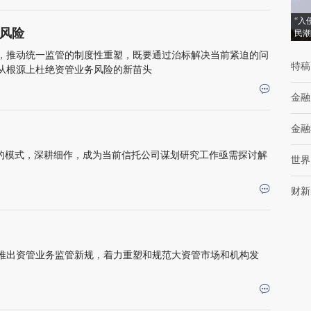
“入
风险
民潮
，推动统一监管的制度性重塑，既要通过治标解决当前紧迫的问
特稿
从根源上杜绝资管业务风险的新苗头
金融
金融
理的模式，深耕细作，成为当前信托公司谋划研究工作亟需探讨解
世界
财新
推出资管业务监管新规，着力重塑和规范大资管市场和机构发