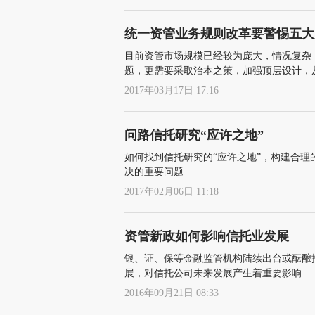
统一资管业务规则改革要警惕五大
目前资管市场规模已经较为庞大，情况复杂
题，更需要采取治本之策，加强顶层设计，
2017年03月17日 17:16
问路信托研究“应许之地”
如何找到信托研究的“应许之地”，构建合
决的重要问题
2017年02月06日 11:18
资管新政如何影响信托业发展
银、证、保等金融监管机构陆续出台或酝酿
展，对信托公司未来发展产生着重要影响
2016年09月21日 08:33