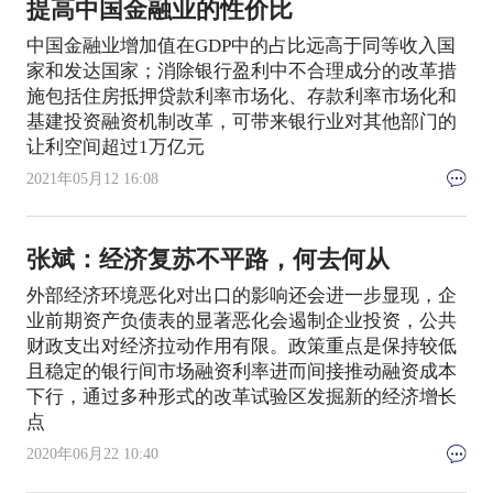
提高中国金融业的性价比
中国金融业增加值在GDP中的占比远高于同等收入国
家和发达国家；消除银行盈利中不合理成分的改革措
施包括住房抵押贷款利率市场化、存款利率市场化和
基建投资融资机制改革，可带来银行业对其他部门的
让利空间超过1万亿元
2021年05月12 16:08
张斌：经济复苏不平路，何去何从
外部经济环境恶化对出口的影响还会进一步显现，企
业前期资产负债表的显著恶化会遏制企业投资，公共
财政支出对经济拉动作用有限。政策重点是保持较低
且稳定的银行间市场融资利率进而间接推动融资成本
下行，通过多种形式的改革试验区发掘新的经济增长
点
2020年06月22 10:40