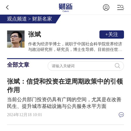
观点频道
>
财新名家
张斌
+关注
作者为经济学博士，就职于中国社会科学院世界经济
与政治研究所，研究员，博士生导师。目前担任世界
经济预测与政策模拟实验室首席专家，社科基金政策
咨询点项目主持人。中国金融四十人论坛特邀成员，
全部文章
上海交大、人民大学、中山大学等高校特聘研究员。
曾获得2014年"浦山优秀论文奖"。
张斌：信贷和投资在逆周期政策中的引领
作用
当前公共部门投资仍具有广阔的空间，尤其是在改善
民生、提升城市基础设施与公共服务水平方面
2024年12月18 10:01