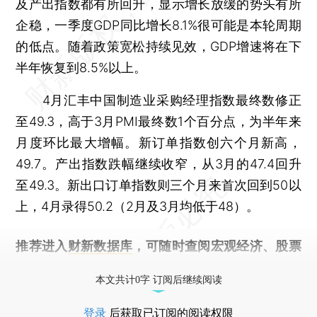
及产出指数都有所回升，显示增长放缓的势头有所
企稳，一季度GDP同比增长8.1%很可能是本轮周期
的低点。随着政策宽松持续见效，GDP增速将在下
半年恢复到8.5%以上。
4月汇丰中国制造业采购经理指数最终数修正
至49.3，高于3月PMI最终数1个百分点，为半年来
月度环比最大增幅。新订单指数创六个月新高，
49.7。产出指数跌幅继续收窄，从3月的47.4回升
至49.3。新出口订单指数则三个月来首次回到50以
上，4月录得50.2（2月及3月均低于48）。
推荐进入
财新数据库
，可随时查阅宏观经济、股票
债券、公司人物，财经数据尽在掌握。
本文共计0字 订阅后继续阅读
登录
后获取已订阅的阅读权限