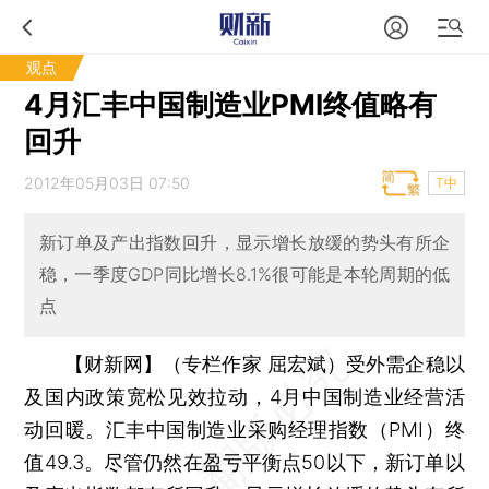
观点
4月汇丰中国制造业PMI终值略有
回升
2012年05月03日 07:50
T中
新订单及产出指数回升，显示增长放缓的势头有所企
稳，一季度GDP同比增长8.1%很可能是本轮周期的低
点
【财新网】（专栏作家 屈宏斌）
受外需企稳以
及国内政策宽松见效拉动，4月中国制造业经营活
动回暖。汇丰中国制造业采购经理指数（PMI）终
值49.3。尽管仍然在盈亏平衡点50以下，新订单以