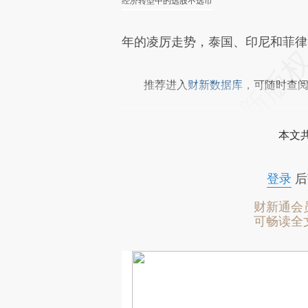
经济转型中的选股不选市
年的凌厉走势，泰国、印尼和菲律宾
推荐进入
财新数据库
，可随时查
本文
登录
后
财新通会
可畅读全