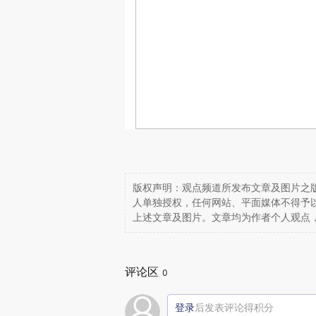
版权声明：观点频道所发布文章及图片之版
人单独授权，任何网站、平面媒体不得予
上述文章及图片。文章均为作者个人观点
评论区
0
登录
后发表评论得积分