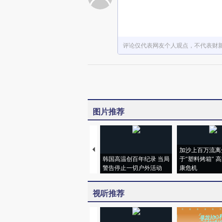
评论仅代表网友个人观点，不代表财
图片推荐
加沙上百万流离
韩国高温创百年纪录 当局
于“塑料烤箱” 
警告停止一切户外活动
康危机
视听推荐