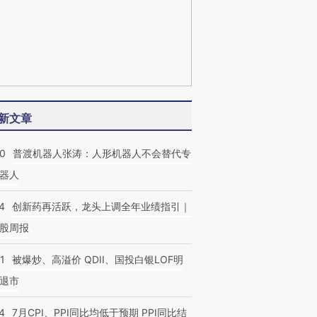
新文章
00
普渡机器人张涛：人形机器人不会替代专
器人
4
创新药再活跃，龙头上调全年业绩指引｜
股周报
1
被爆炒、高溢价 QDII、国投白银LOF明
退市
4
7月CPI、PPI同比均低于预期 PPI同比结