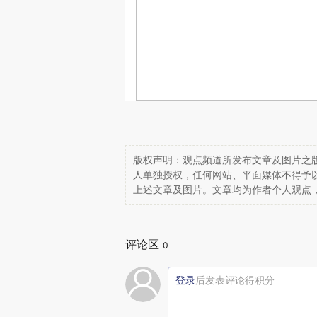
版权声明：观点频道所发布文章及图片之版
人单独授权，任何网站、平面媒体不得予
上述文章及图片。文章均为作者个人观点
评论区
0
登录
后发表评论得积分