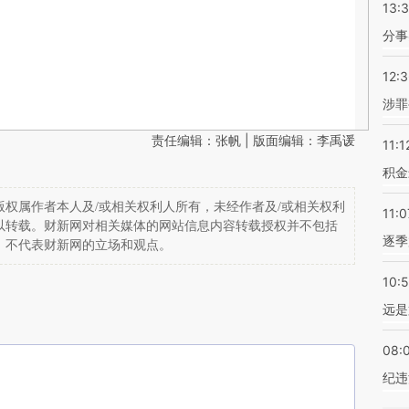
13:
分事
12:
涉罪
责任编辑：张帆 | 版面编辑：李禹谖
11:1
积金
权属作者本人及/或相关权利人所有，未经作者及/或相关权利
11:0
以转载。财新网对相关媒体的网站信息内容转载授权并不包括
逐季
，不代表财新网的立场和观点。
10:
远是
08:
纪违