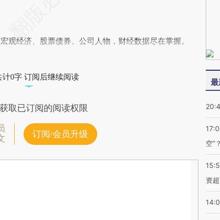
阅宏观经济、股票债券、公司人物，财经数据尽在掌握。
共计0字 订阅后继续阅读
最
20:
获取已订阅的阅读权限
员
17:
订阅/会员升级
文
空”
15:
资超
14: