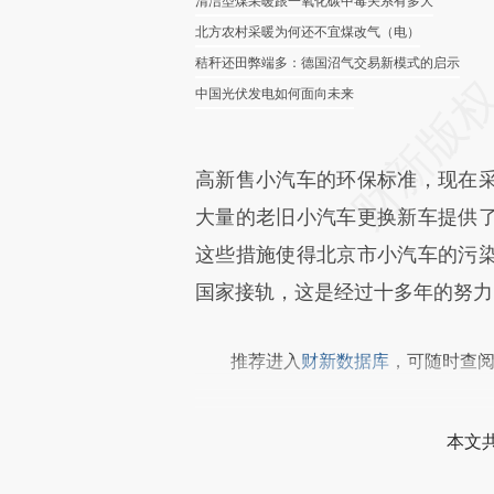
清洁型煤采暖跟一氧化碳中毒关系有多大
北方农村采暖为何还不宜煤改气（电）
秸秆还田弊端多：德国沼气交易新模式的启示
中国光伏发电如何面向未来
高新售小汽车的环保标准，现在
大量的老旧小汽车更换新车提供
这些措施使得北京市小汽车的污
国家接轨，这是经过十多年的努力
推荐进入
财新数据库
，可随时查
本文