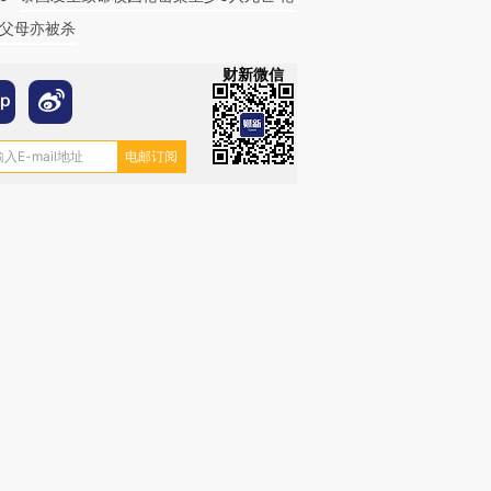
父母亦被杀
财新微信