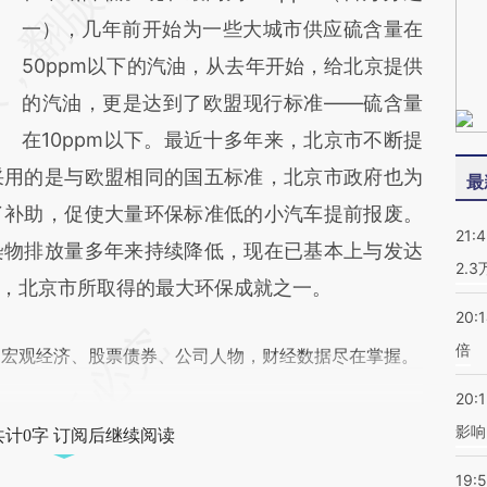
一），几年前开始为一些大城市供应硫含量在
50ppm以下的汽油，从去年开始，给北京提供
的汽油，更是达到了欧盟现行标准——硫含量
在10ppm以下。最近十多年来，北京市不断提
采用的是与欧盟相同的国五标准，北京市政府也为
最
了补助，促使大量环保标准低的小汽车提前报废。
21:
染物排放量多年来持续降低，现在已基本上与发达
2.
，北京市所取得的最大环保成就之一。
20:
倍
阅宏观经济、股票债券、公司人物，财经数据尽在掌握。
20:1
影响
共计0字 订阅后继续阅读
19:5