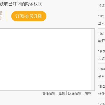
获取已订阅的阅读权限
持续
员
订阅/会员升级
19:1
文
过7
19:1
能否
19:
大选
19:0
会向
18:
责任编辑：张帆 | 版面编辑：闻静
候任
17: