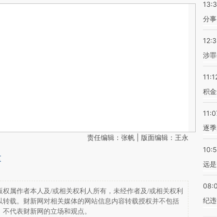
13:
分事
12:
涉罪
11:1
积金
11:0
逐季
责任编辑：张帆 | 版面编辑：王永
10:
区
远是
08:
权属作者本人及/或相关权利人所有，未经作者及/或相关权利
纪违
以转载。财新网对相关媒体的网站信息内容转载授权并不包括
，不代表财新网的立场和观点。