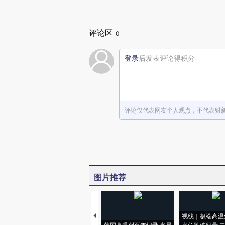
评论区
0
登录
后发表评论得积分
评论仅代表网友个人观点，不代表财
图片推荐
视线｜极端高温