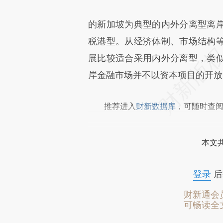
的新加坡为典型的内外分离型离
税港型。从经济体制、市场结构
展比较适合采用内外分离型，类
岸金融市场并不以资本项目的开放
推荐进入
财新数据库
，可随时查
本文
登录
后
财新通会
可畅读全