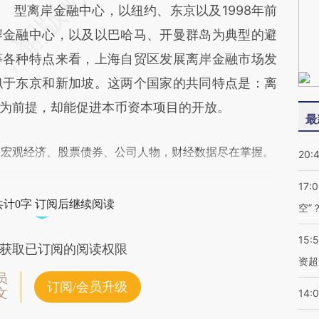
型离岸金融中心，以纽约、东京以及1998年前
岸金融中心，以及以巴哈马、开曼群岛为典型的避
等各种特点来看，上海自贸区发展离岸金融市场发
似于东京和新加坡。这两个国家的共同特点是：离
为前提，却能促进本币资本项目的开放。
最
阅宏观经济、股票债券、公司人物，财经数据尽在掌握。
20:
17:
共计0字 订阅后继续阅读
空”
15:
获取已订阅的阅读权限
资超
员
订阅/会员升级
文
14: