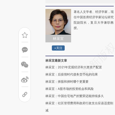
著名人文学者、经济学家，现
任中国首席经济学家论坛研究
院副院长，复旦大学兼职教
授。
林采宜
+关注
林采宜最新文章
林采宜：2021年宏观经济和大类资产配置
林采宜：后疫情时代债务货币化的结果
林采宜：择股和择时哪个更重要
林采宜：A股市场的投资机会和风险
林采宜：中国住宅地产的繁荣还能持续多久
林采宜：社区管理费用和政府行政支出应该适度削
减