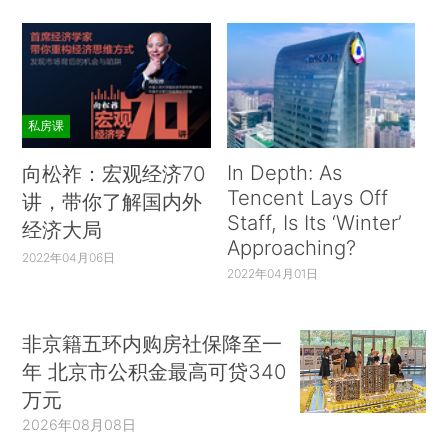
私房课
In Depth: As
向松祚：宏观经济70
Tencent Lays Off
讲，带你了解国内外
Staff, Is Its ‘Winter’
经济大局
Approaching?
2022年04月06日
2022年04月01日
非京籍五环内购房社保降至一
年 北京市公积金最高可贷340
万元
2026年08月08日