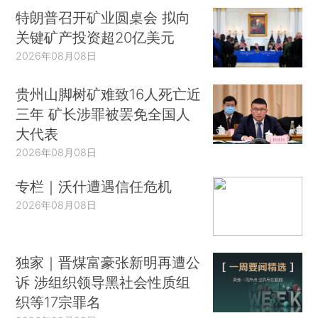
特朗普召开矿业圆桌会 拟向
关键矿产投资超20亿美元
2026年08月08日
贵州山脚树矿难致16人死亡近
三年 矿长涉罪被罢免全国人
大代表
2026年08月08日
专栏｜沃什遭遇信任危机
2026年08月08日
独家｜晋煤富豪张新明再遭公
诉 涉组织领导黑社会性质组
织等17宗罪名