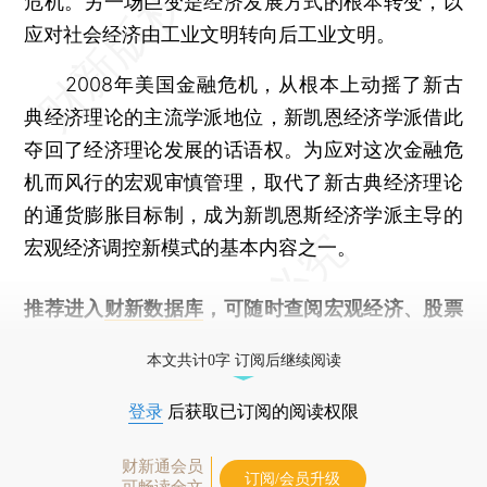
危机。另一场巨变是经济发展方式的根本转变，以
应对社会经济由工业文明转向后工业文明。
2008年美国金融危机，从根本上动摇了新古
典经济理论的主流学派地位，新凯恩经济学派借此
夺回了经济理论发展的话语权。为应对这次金融危
机而风行的宏观审慎管理，取代了新古典经济理论
的通货膨胀目标制，成为新凯恩斯经济学派主导的
宏观经济调控新模式的基本内容之一。
推荐进入
财新数据库
，可随时查阅宏观经济、股票
债券、公司人物，财经数据尽在掌握。
本文共计0字 订阅后继续阅读
登录
后获取已订阅的阅读权限
财新通会员
订阅/会员升级
可畅读全文