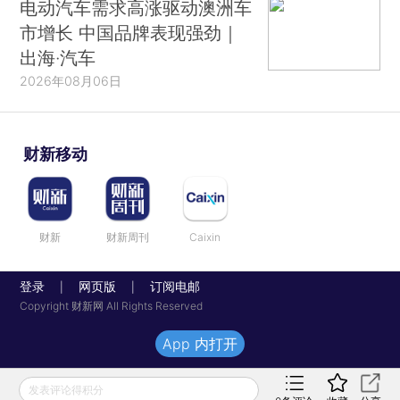
电动汽车需求高涨驱动澳洲车
市增长 中国品牌表现强劲｜
出海·汽车
2026年08月06日
财新移动
财新
财新周刊
Caixin
登录
网页版
订阅电邮
|
|
Copyright 财新网 All Rights Reserved
App 内打开
发表评论得积分