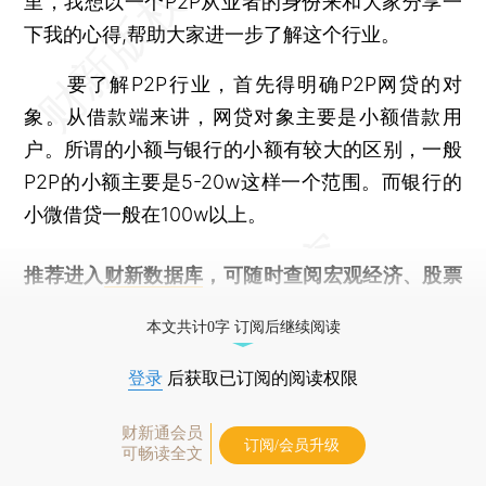
里，我想以一个P2P从业者的身份来和大家分享一
下我的心得,帮助大家进一步了解这个行业。
要了解P2P行业，首先得明确P2P网贷的对
象。从借款端来讲，网贷对象主要是小额借款用
户。所谓的小额与银行的小额有较大的区别，一般
P2P的小额主要是5-20w这样一个范围。而银行的
小微借贷一般在100w以上。
推荐进入
财新数据库
，可随时查阅宏观经济、股票
债券、公司人物，财经数据尽在掌握。
本文共计0字 订阅后继续阅读
登录
后获取已订阅的阅读权限
财新通会员
订阅/会员升级
可畅读全文