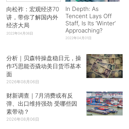
In Depth: As
向松祚：宏观经济70
Tencent Lays Off
讲，带你了解国内外
Staff, Is Its ‘Winter’
经济大局
Approaching?
2022年04月06日
2022年04月01日
分析｜贝森特操盘稳日元，操
作巧思能否撬动美日货币基本
面
2026年08月06日
财新调查｜7月消费或有反
弹、出口维持强劲 受哪些因
素带动？
2026年08月06日