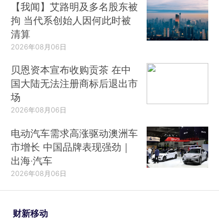
【我闻】艾路明及多名股东被
拘 当代系创始人因何此时被
清算
2026年08月06日
贝恩资本宣布收购贡茶 在中
国大陆无法注册商标后退出市
场
2026年08月06日
电动汽车需求高涨驱动澳洲车
市增长 中国品牌表现强劲｜
出海·汽车
2026年08月06日
财新移动