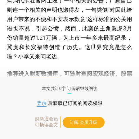
监局代笔在官网上发了一个相关的公告，厂家自己
则连一个相关的声明也懒得发，一句类似“对因此给
用户带来的不便和不安表示歉意”这样标准的公关用
语也不说，引起公愤，然而，此案的主角翼虎3月
份销量超过1.21万辆，为上市一年多来最高纪录，
翼虎和长安福特创造了历史。这世界究竟是怎么
啦？小季又来问老边。
推荐进入
财新数据库
，可随时查阅宏观经济、股票
债券、公司人物，财经数据尽在掌握。
本文共计0字 订阅后继续阅读
登录
后获取已订阅的阅读权限
财新通会员
订阅/会员升级
可畅读全文