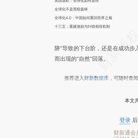
英国退欧：全球化如何逆转
全球化不是黑暗森林
全球化4.0：中国如何重回世界之巅
十三五：重建激励与纠错相容机制
阱”导致的下台阶，还是在成功步
而出现的“自然”回落。
推荐进入
财新数据库
，可随时查
本文
登录
后
财新通会