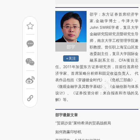
邵宇：东方证券首席经济学
家.金融学博士，牛津大学
John SWIRE学者，复旦大学
金融研究院研究员暨研究生导
师，南京大学工程管理学院兼
邵宇
职教授。曾任职上海宝山区发
改委副主任，复旦大学国际金
+关注
融系副系主任、CFA项目主
任。2011年加盟东方证券研究所，目前任首席经
济学家、首席策略分析师和固定收益负责人。 代
表作品包括《穿越镀金时代》、《危机三部曲》、
《微观金融学及其数学基础》、《金融创新与体系
设计》、《证券投资分析：来自报表和市场的见
解》等。
邵宇最新文章
“贸易沙皇”莱特希泽的贸易战棋局
如何跑赢印钞机