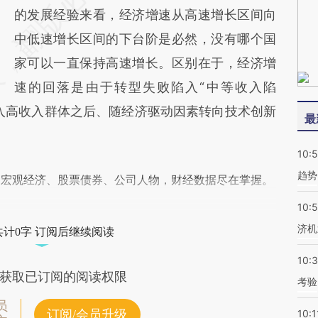
的发展经验来看，经济增速从高速增长区间向
中低速增长区间的下台阶是必然，没有哪个国
家可以一直保持高速增长。区别在于，经济增
速的回落是由于转型失败陷入“中等收入陷
入高收入群体之后、随经济驱动因素转向技术创新
最
10:
趋势
阅宏观经济、股票债券、公司人物，财经数据尽在掌握。
10:
济机
共计0字 订阅后继续阅读
10:
获取已订阅的阅读权限
考验
员
订阅/会员升级
10:1