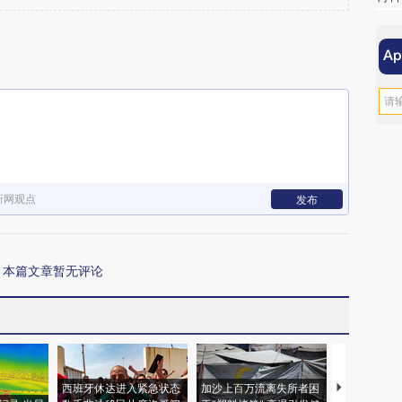
新网观点
发布
本篇文章暂无评论
西班牙休达进入紧急状态
加沙上百万流离失所者困
马航飞行员