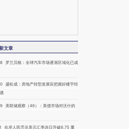
新文章
58
罗兰贝格：全球汽车市场逐渐区域化已成
50
盛松成：房地产转型发展应把握好楼宇经
遇
39
美联储观察（46）：美债市场对沃什的
1
在岸人民币兑美元汇率连日升破6.75 重