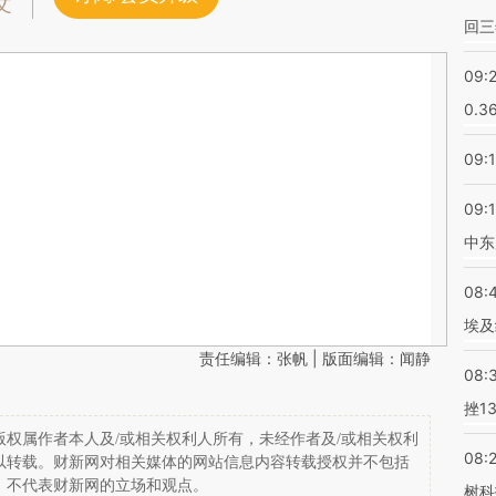
文
回三
09:
0.3
09:
09:
中东
08:
埃及
责任编辑：张帆 | 版面编辑：闻静
08:
挫1
权属作者本人及/或相关权利人所有，未经作者及/或相关权利
08:
以转载。财新网对相关媒体的网站信息内容转载授权并不包括
，不代表财新网的立场和观点。
树科