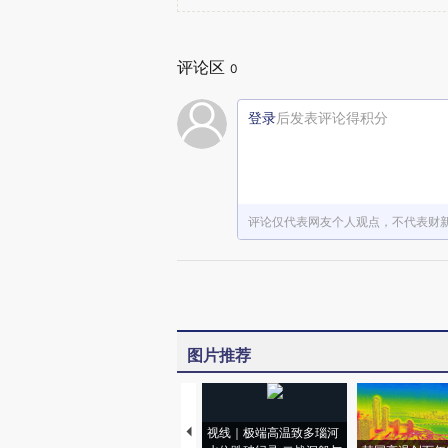
评论区
0
登录
后发表评论得积分
评论仅代表网友个人观点，不代表财
图片推荐
视线｜极端高温致多瑙河