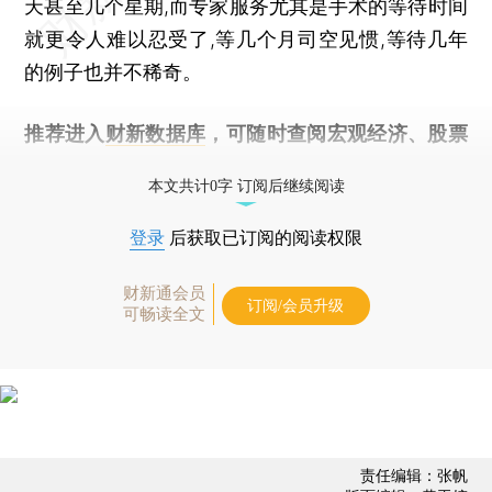
天甚至几个星期,而专家服务尤其是手术的等待时间
就更令人难以忍受了,等几个月司空见惯,等待几年
的例子也并不稀奇。
推荐进入
财新数据库
，可随时查阅宏观经济、股票
债券、公司人物，财经数据尽在掌握。
本文共计0字 订阅后继续阅读
登录
后获取已订阅的阅读权限
财新通会员
订阅/会员升级
可畅读全文
责任编辑：张帆