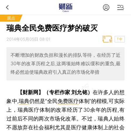
观点
瑞典全民免费医疗梦的破灭
2014年05月05日 08:01
T中
不断增加的财政负担和漫长的排队等待，在经历了近
30年的改革历程之后,这两项始终难以缓和的重负,最
终必然迫使瑞典政府引入真正的市场化举措
【财新网】（专栏作家 刘允铭）
在许多人的想
象中,
瑞典
仍然是“全民
免费医疗
体制”的楷模,可实际
上，瑞典医疗体制的改革经历了30余年的历程,有
过前后不同的两次市场化改革。不过，瑞典人始终
不愿放弃在社会福利尤其是医疗健康体制上的社会