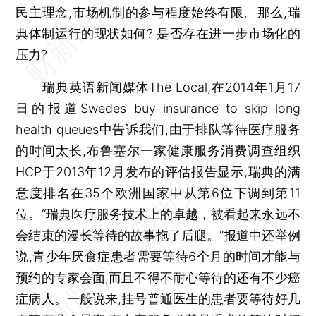
民主理念,市场机制的参与程度始终有限。那么,瑞
典体制运行的现状如何? 是否存在进一步市场化的
压力?
瑞典英语新闻媒体The Local,在2014年1月17
日的报道Swedes buy insurance to skip long
health queues中告诉我们,由于排队等待医疗服务
的时间太长,布鲁塞尔一家健康服务消费调查组织
HCP于2013年12月发布的评估报告显示,瑞典的满
意度排名在35个欧洲国家中从第6位下调到第11
位。“瑞典医疗服务技术上的卓越，被看起来永远不
会结束的漫长等待的故事拖了后腿。”报道中还举例
说,青少年厌食症患者需要等待6个月的时间才能与
预约的专家会面,而且不得不耐心等待的还有不少癌
症病人。一般说来,挂号普通医生的患者要等待好几