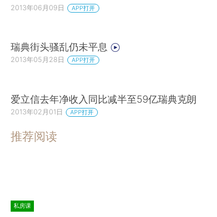
2013年06月09日
APP打开
瑞典街头骚乱仍未平息
2013年05月28日
APP打开
爱立信去年净收入同比减半至59亿瑞典克朗
2013年02月01日
APP打开
推荐阅读
私房课