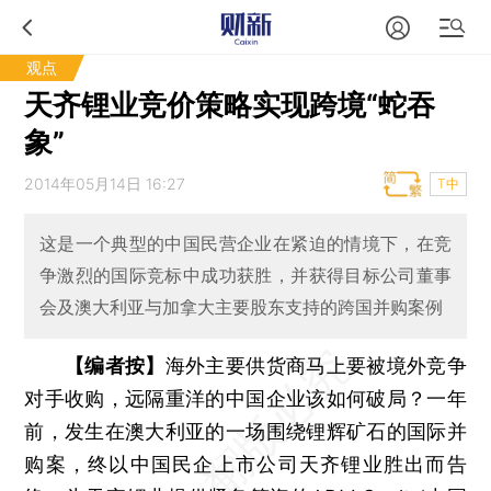
观点
天齐锂业竞价策略实现跨境“蛇吞
象”
2014年05月14日 16:27
T中
这是一个典型的中国民营企业在紧迫的情境下，在竞
争激烈的国际竞标中成功获胜，并获得目标公司董事
会及澳大利亚与加拿大主要股东支持的跨国并购案例
【编者按】
海外主要供货商马上要被境外竞争
对手收购，远隔重洋的中国企业该如何破局？一年
前，发生在澳大利亚的一场围绕锂辉矿石的国际并
购案，终以中国民企上市公司天齐锂业胜出而告