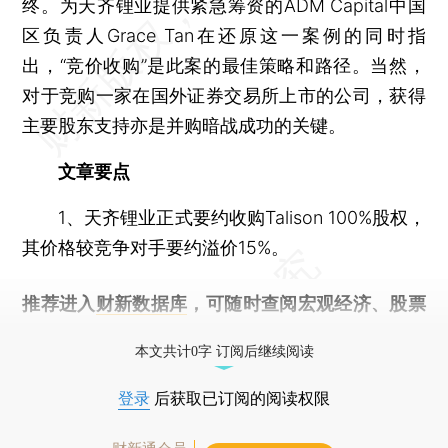
终。为天齐锂业提供紧急筹资的ADM Capital中国
区负责人Grace Tan在还原这一案例的同时指
出，“竞价收购”是此案的最佳策略和路径。当然，
对于竞购一家在国外证券交易所上市的公司，获得
主要股东支持亦是并购暗战成功的关键。
文章要点
1、天齐锂业正式要约收购Talison 100%股权，
其价格较竞争对手要约溢价15%。
推荐进入
财新数据库
，可随时查阅宏观经济、股票
债券、公司人物，财经数据尽在掌握。
本文共计0字 订阅后继续阅读
登录
后获取已订阅的阅读权限