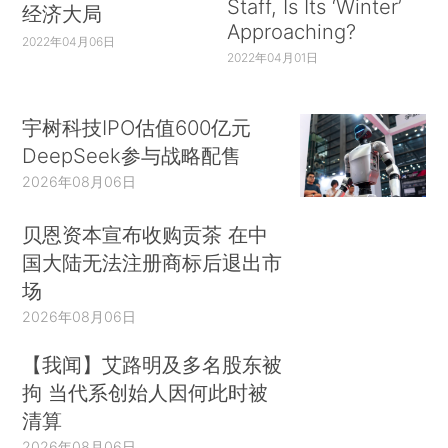
Staff, Is Its ‘Winter’
经济大局
Approaching?
2022年04月06日
2022年04月01日
宇树科技IPO估值600亿元
DeepSeek参与战略配售
2026年08月06日
贝恩资本宣布收购贡茶 在中
国大陆无法注册商标后退出市
场
2026年08月06日
【我闻】艾路明及多名股东被
拘 当代系创始人因何此时被
清算
2026年08月06日