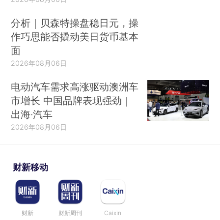
分析｜贝森特操盘稳日元，操
作巧思能否撬动美日货币基本
面
2026年08月06日
电动汽车需求高涨驱动澳洲车
市增长 中国品牌表现强劲｜
出海·汽车
2026年08月06日
财新移动
财新
财新周刊
Caixin