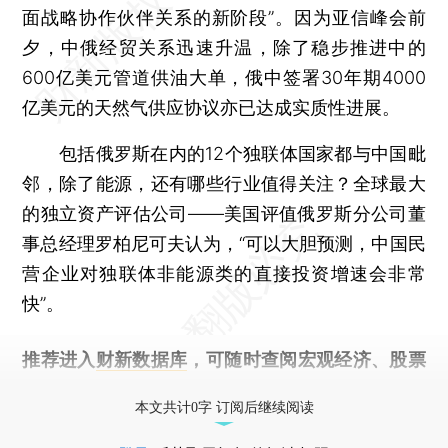
面战略协作伙伴关系的新阶段”。因为亚信峰会前
夕，中俄经贸关系迅速升温，除了稳步推进中的
600亿美元管道供油大单，俄中签署30年期4000
亿美元的天然气供应协议亦已达成实质性进展。
包括俄罗斯在内的12个独联体国家都与中国毗
邻，除了能源，还有哪些行业值得关注？全球最大
的独立资产评估公司——美国评值俄罗斯分公司董
事总经理罗柏尼可夫认为，“可以大胆预测，中国民
营企业对独联体非能源类的直接投资增速会非常
快”。
推荐进入
财新数据库
，可随时查阅宏观经济、股票
债券、公司人物，财经数据尽在掌握。
本文共计0字 订阅后继续阅读