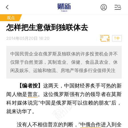
观点
怎样把生意做到独联体去
2014年05月20日 16:20
T中
中国民营企业在俄罗斯及独联体的许多投资机会并不
仅限于自然资源，其制造业、保健、食品及农业、休
闲及娱乐、运输和物流、房地产等很多行业值得关注
【编者按】
这两天，中国财经界炙手可热的新
闻人物是
普京
。这位俄罗斯强有力的领导者在莫斯
科对媒体说完“中国是俄罗斯可以信赖的朋友”后，
就来访华了。
没有人不相信普京的判断，“
中俄合作
进入到全