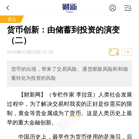
观点
货币创新：由储蓄到投资的演变
（二）
2014年07月09日 13:36
T中
货币的出现，带来了交易风险、通货膨胀风险和和储
蓄转化为投资的风险
【财新网】（专栏作家 李拉亚）
人类社会发展
过程中，为了解决交易时我卖的正好是你需买的限
制，黄金等贵金属成为了
货币
。这是人类历史上最
早的重大金融创新。
中国历史上，最早作为货币使用的是海贝，后