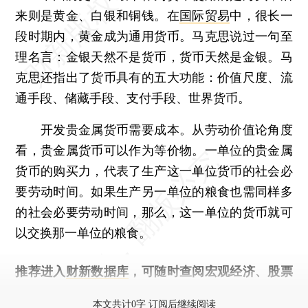
来则是黄金、白银和铜钱。在
国际贸易
中，很长一
段时期内，黄金成为通用货币。马克思说过一句至
理名言：金银天然不是货币，货币天然是金银。马
克思还指出了货币具有的五大功能：价值尺度、流
通手段、储藏手段、支付手段、世界货币。
开发贵金属货币需要成本。从劳动价值论角度
看，贵金属货币可以作为等价物。一单位的贵金属
货币的购买力，代表了生产这一单位货币的社会必
要劳动时间。如果生产另一单位的粮食也需同样多
的社会必要劳动时间，那么，这一单位的货币就可
以交换那一单位的粮食。
推荐进入
财新数据库
，可随时查阅宏观经济、股票
债券、公司人物，财经数据尽在掌握。
本文共计0字 订阅后继续阅读