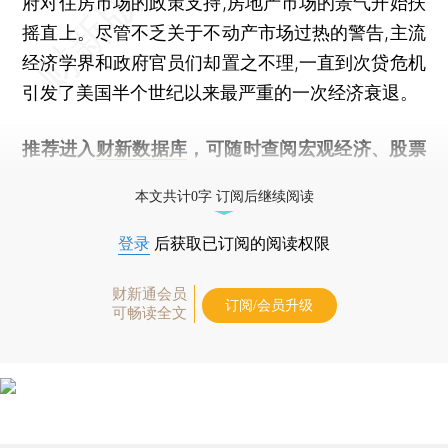
府对住房市场的政策支持,房地产市场的景气开始扶
摇直上。尽管不乏关于不动产市场过热的警告,主流
经济学界和政府官员们却置之不理,一直到次贷危机
引发了美国半个世纪以来最严重的一次经济衰退。
推荐进入
财新数据库
，可随时查阅宏观经济、股票
债券、公司人物，财经数据尽在掌握。
本文共计0字 订阅后继续阅读
登录
后获取已订阅的阅读权限
财新通会员
订阅/会员升级
可畅读全文