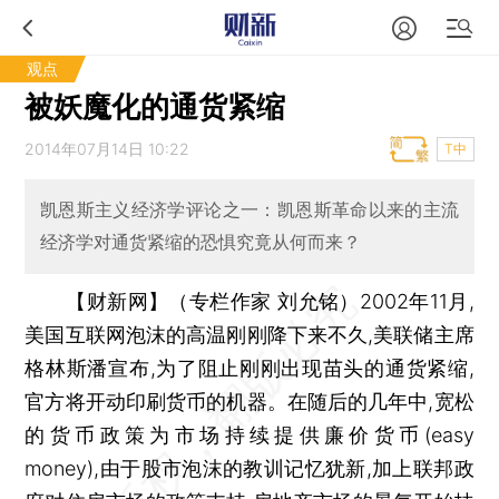
观点
被妖魔化的通货紧缩
2014年07月14日 10:22
T中
凯恩斯主义经济学评论之一：凯恩斯革命以来的主流
经济学对通货紧缩的恐惧究竟从何而来？
【财新网】（专栏作家 刘允铭）
2002年11月,
美国互联网泡沫的高温刚刚降下来不久,美联储主席
格林斯潘宣布,为了阻止刚刚出现苗头的通货紧缩,
官方将开动印刷货币的机器。在随后的几年中,宽松
的货币政策为市场持续提供廉价货币(easy
money),由于股市泡沫的教训记忆犹新,加上联邦政